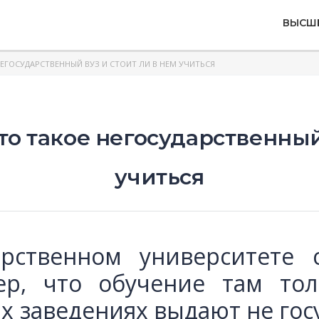
ВЫСШ
НЕГОСУДАРСТВЕННЫЙ ВУЗ И СТОИТ ЛИ В НЕМ УЧИТЬСЯ
то такое негосударственный
учиться
рственном университете 
ер, что обучение там то
х заведениях выдают не гос