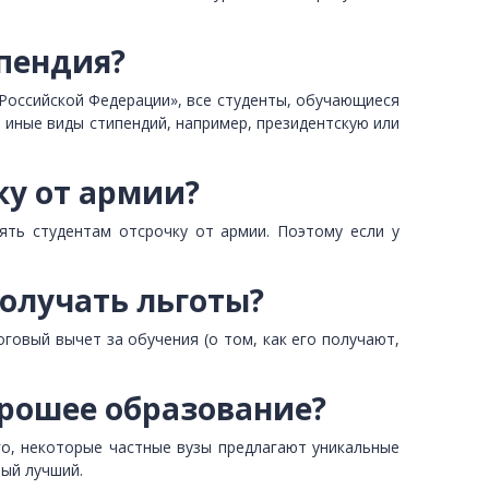
ипендия?
 Российской Федерации», все студенты, обучающиеся
 иные виды стипендий, например, президентскую или
ку от армии?
ять студентам отсрочку от армии. Поэтому если у
получать льготы?
оговый вычет за обучения (о том, как его получают,
орошее образование?
го, некоторые частные вузы предлагают уникальные
мый лучший.