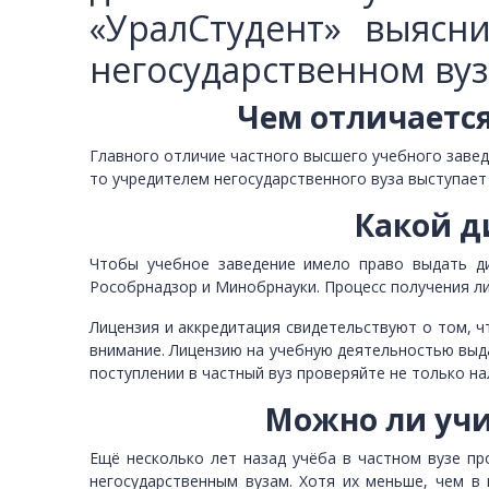
«УралСтудент» выясн
негосударственном вуз
Чем отличается
Главного отличие частного высшего учебного заведе
то учредителем негосударственного вуза выступает
Какой д
Чтобы учебное заведение имело право выдать ди
Рособрнадзор и Минобрнауки. Процесс получения ли
Лицензия и аккредитация свидетельствуют о том, ч
внимание. Лицензию на учебную деятельностью выда
поступлении в частный вуз проверяйте не только н
Можно ли учи
Ещё несколько лет назад учёба в частном вузе пр
негосударственным вузам. Хотя их меньше, чем в