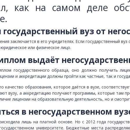
ил, как на самом деле обс
е.
 государственный вуз от него
ния заключается в его учредителях. Если государственный вуз
 юридическое или физическое лицо.
иплом выдаёт негосударствен
плом государственного образца, оно должно получить лице
цензии и аккредитации должны пройти как частные, так и госуд
то качество образования, которое даётся в вузе, соответству
ют вузу, а аккредитацию получают программы, которые там пр
аличие лицензии на образовательную деятельность, но и смотри
ться в негосударственном вуз
оисходила лишь на платной основе. Но с 2012 года государс
 государственном университете. Бюджетные места распределя