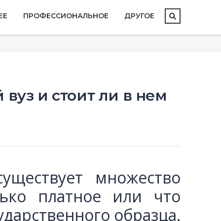
ЕЕ
ПРОФЕССИОНАЛЬНОЕ
ДРУГОЕ
 вуз и стоит ли в нем
существует множество
лько платное или что
ударственного образца.