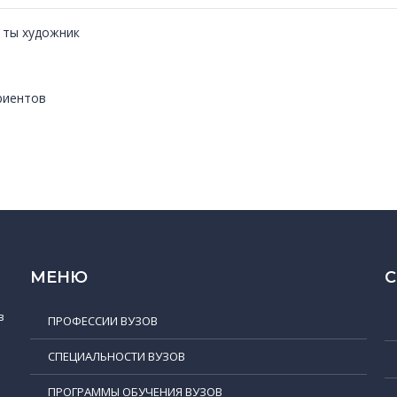
и ты художник
риентов
МЕНЮ
в
ПРОФЕССИИ ВУЗОВ
СПЕЦИАЛЬНОСТИ ВУЗОВ
ПРОГРАММЫ ОБУЧЕНИЯ ВУЗОВ