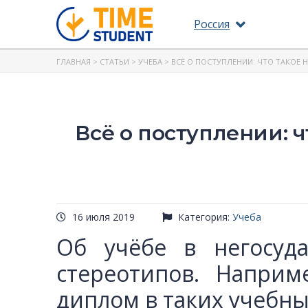
Россия
ГЛАВНАЯ
>
СТАТЬИ
>
УЧЕБА
> ВСЁ О ПОСТУПЛЕНИИ: ЧТО ТАКОЕ 
Всё о поступлении: ч
16 июля 2019
Категория:
Учеба
Об учёбе в негосуда
стереотипов. Наприм
диплом в таких учебны