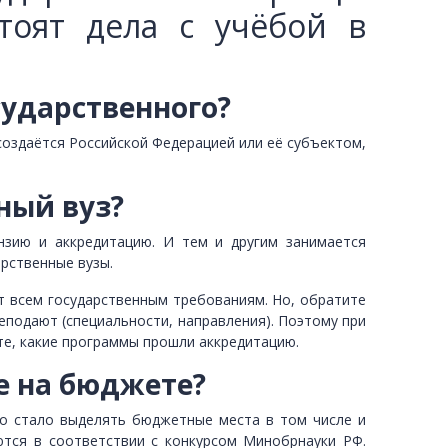
тоят дела с учёбой в
сударственного?
 создаётся Российской Федерацией или её субъектом,
ный вуз?
нзию и аккредитацию. И тем и другим занимается
арственные вузы.
ет всем государственным требованиям. Но, обратите
еподают (специальности, направления). Поэтому при
те, какие программы прошли аккредитацию.
е на бюджете?
тво стало выделять бюджетные места в том числе и
ются в соответствии с конкурсом Минобрнауки РФ.