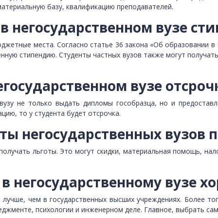
атериальную базу, квалификацию преподавателей.
 в негосударственном вузе ст
юджетные места. Согласно статье 36 закона «Об образовании в
ную стипендию. Студенты частных вузов также могут получать
егосударственном вузе отсроч
вузу не только выдать дипломы гособразца, но и предоставл
цию, то у студента будет отсрочка.
ты негосударственных вузов 
 получать льготы. Это могут скидки, материальная помощь, нал
в негосударственному вузе х
 лучше, чем в государственных высших учреждениях. Более то
еджменте, психологии и инженерном деле. Главное, выбрать са