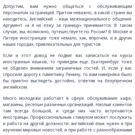
Допустим, вам нужно общаться с обслуживающим
персоналом за границей. Притом неважно, в какой стране вы
находитесь. Английский – язык межнационального общения.
Аргумент «а я не езжу за границу» принимается. В таком
случае, вы, возможно, путешествуете по России? В Москве и
Питере иностранцев тоже немало, как, впрочем, и в других
наших городах, привлекательных для туристов.
Если и этот довод не подвиг вас записаться на курсы
иностранных языков, то приведем еще. Екатеринбург тоже
не обделен вниманием заграничных гостей. И, если у вас
спросили дорогу к памятнику Ленину, то вам наверняка было
бы приятно выглядеть достойно, ответив на безупречном
английском.
Много молодежи работает в сфере обслуживания: кафе,
магазины, ресепшн различных организаций. Наплыв клиентов
там всегда большой, и среди них часто встречаются
иностранцы. Профессиональным стимулом может послужить
и работа на другой должности: английский язык нужен и при
изучении мировых новостей, и при работе с разнообразными