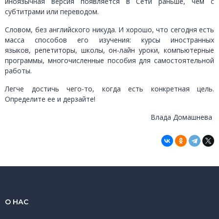
иноязычная версия появляется в Сети раньше, чем с
субтитрами или переводом.
Словом, без английского никуда. И хорошо, что сегодня есть
масса способов его изучения: курсы иностранных
языков, репетиторы, школы, он-лайн уроки, компьютерные
программы, многочисленные пособия для самостоятельной
работы.
Легче достичь чего-то, когда есть конкретная цель.
Определите ее и дерзайте!
Влада Домашнева
О НАС