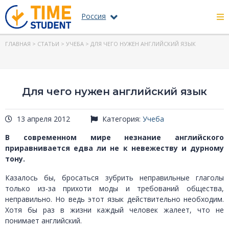
Россия
ГЛАВНАЯ
>
СТАТЬИ
>
УЧЕБА
> ДЛЯ ЧЕГО НУЖЕН АНГЛИЙСКИЙ ЯЗЫК
Для чего нужен английский язык
13 апреля 2012
Категория:
Учеба
В современном мире незнание английского
приравнивается едва ли не к невежеству и дурному
тону.
Казалось бы, бросаться зубрить неправильные глаголы
только из-за прихоти моды и требований общества,
неправильно. Но ведь этот язык действительно необходим.
Хотя бы раз в жизни каждый человек жалеет, что не
понимает английский.