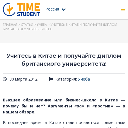
Россия
ГЛАВНАЯ
>
СТАТЬИ
>
УЧЕБА
> УЧИТЕСЬ В КИТАЕ И ПОЛУЧАЙТЕ ДИПЛОМ
БРИТАНСКОГО УНИВЕРСИТЕТА!
Учитесь в Китае и получайте диплом
британского университета!
30 марта 2012
Категория:
Учеба
Высшее образование или бизнес-школа в Китае —
почему бы и нет? Аргументы «за» и «против» — в
нашем обзоре.
В последнее время в Китае стали появляться совместные