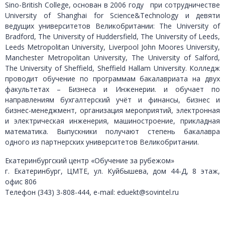
Sino-British College, основан в 2006 году при сотрудничестве
University of Shanghai for Science&Technology и девяти
ведущих университетов Великобритании: The University of
Bradford, The University of Huddersfield, The University of Leeds,
Leeds Metropolitan University, Liverpool John Moores University,
Manchester Metropolitan University, The University of Salford,
The University of Sheffield, Sheffield Hallam University. Колледж
проводит обучение по программам бакалавриата на двух
факультетах – Бизнеса и Инженерии. и обучает по
направлениям бухгалтерский учёт и финансы, бизнес и
бизнес-менеджмент, организация мероприятий, электронная
и электрическая инженерия, машиностроение, прикладная
математика. Выпускники получают степень бакалавра
одного из партнерских университетов Великобритании.
Екатеринбургский центр «Обучение за рубежом»
г. Екатеринбург, ЦМТЕ, ул. Куйбышева, дом 44-Д, 8 этаж,
офис 806
Телефон (343) 3-808-444, e-mail: eduekt@sovintel.ru