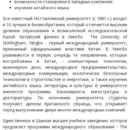
возможности стажировки в западных компаниях.
изучение китайского языка.
Все известный Ноттингемский университет (с 1881 г.) входит
в 10 лучших в Великобритании, который отличается высоким
уровнем образования и великолепной исследовательской
базой. Китайский филиал в Нингбо The University of
Nottingham, Ningbo - первый международный университет,
признанный официальными властями Китая. В Нингбо
развиваются в первую очередь те направления, которые
востребованы в Китае, - компьютерные технологии,
инженерное дело, международное предпринимательство,
международные коммуникации, экологически безопасные
технологии в строительстве и энергетике, а также изучение
английского языка, литературы и культуры. В университете
имееются программы бакалавриата, магистратуры и
докторантуры. По окончанию университета студенты
получают диплом британского образца, что открывает
перед выпускниками двери многих международных компаний.
Единственное в Шанхае высшее учебное заведение, которое
предлагает программы международного образования - The