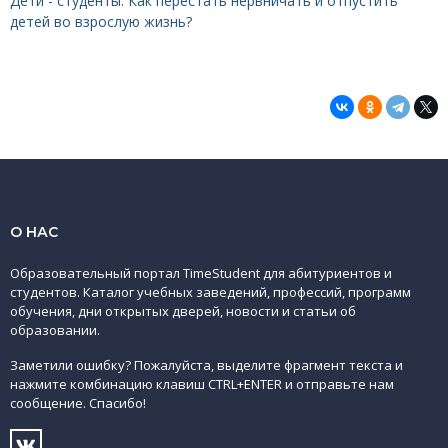
Дети - студенты. Как перестать нервничать и отпустить
детей во взрослую жизнь?
О НАС
Образовательный портал TimeStudent для абитуриентов и
студентов. Каталог учебных заведений, профессий, программ
обучения, дни открытых дверей, новости и статьи об
образовании.
Заметили ошибку? Пожалуйста, выделите фрагмент текста и
нажмите комбинацию клавиш CTRL+ENTER и отправьте нам
сообщение. Спасибо!