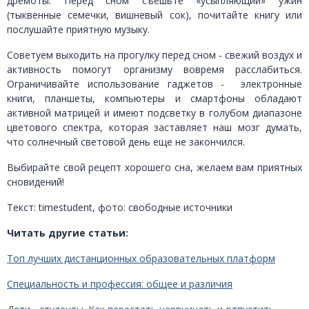
дремоты. Перед сном съешьте «усыпляющий» ужин
(тыквенные семечки, вишневый сок), почитайте книгу или
послушайте приятную музыку.
Советуем выходить на прогулку перед сном - свежий воздух и
активность помогут организму вовремя расслабиться.
Ограничивайте использование гаджетов - электронные
книги, планшеты, компьютеры и смартфоны обладают
активной матрицей и имеют подсветку в голубом диапазоне
цветового спектра, которая заставляет наш мозг думать,
что солнечный световой день еще не закончился.
Выбирайте свой рецепт хорошего сна, желаем вам приятных
сновидений!
Текст: timestudent, фото: свободные источники
Читать другие статьи:
Топ лучших дистанционных образовательных платформ
Специальность и профессия: общее и различия