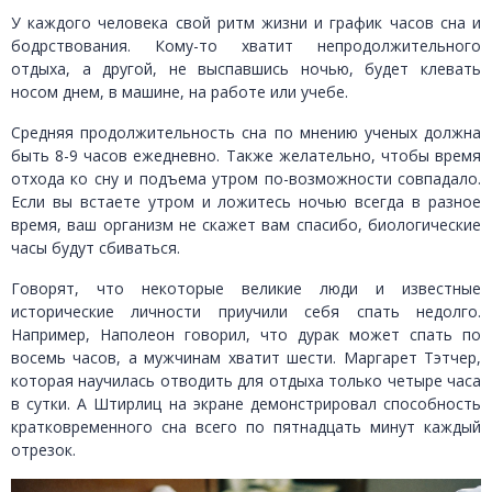
У каждого человека свой ритм жизни и график часов сна и
бодрствования. Кому-то хватит непродолжительного
отдыха, а другой, не выспавшись ночью, будет клевать
носом днем, в машине, на работе или учебе.
Средняя продолжительность сна по мнению ученых должна
быть 8-9 часов ежедневно. Также желательно, чтобы время
отхода ко сну и подъема утром по-возможности совпадало.
Если вы встаете утром и ложитесь ночью всегда в разное
время, ваш организм не скажет вам спасибо, биологические
часы будут сбиваться.
Говорят, что некоторые великие люди и известные
исторические личности приучили себя спать недолго.
Например, Наполеон говорил, что дурак может спать по
восемь часов, а мужчинам хватит шести. Маргарет Тэтчер,
которая научилась отводить для отдыха только четыре часа
в сутки. А Штирлиц на экране демонстрировал способность
кратковременного сна всего по пятнадцать минут каждый
отрезок.