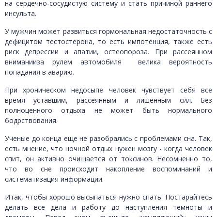
на сердечно-сосудистую систему и стать причиной раннего
инсульта.
У мужчин может развиться гормональная недостаточность с
дефицитом тестостерона, то есть импотенция, также есть
риск депрессии и апатии, остеопороза. При рассеянном
вниманииза рулем автомобиля велика вероятность
попадания в аварию.
При хроническом недосыпе человек чувствует себя все
время уставшим, рассеянным и лишенным сил. Без
полноценного отдыха не может быть нормального
бодрствования.
Ученые до конца еще не разобрались с проблемами сна. Так,
есть мнение, что ночной отдых нужен мозгу - когда человек
спит, он активно очищается от токсинов. Несомненно то,
что во сне происходит накопление воспоминаний и
систематизация информации.
Итак, чтобы хорошо высыпаться нужно спать. Постарайтесь
делать все дела и работу до наступления темноты и