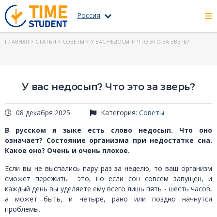
Россия
ГЛАВНАЯ
>
СТАТЬИ
>
СОВЕТЫ
> У ВАС НЕДОСЫП? ЧТО ЭТО ЗА ЗВЕРЬ?
У вас недосып? Что это за зверь?
08 декабря 2025
Категория:
Советы
В русском я зыке есть слово недосып. Что оно
означает? Состояние организма при недостатке сна.
Какое оно? Очень и очень плохое.
Если вы не выспались пару раз за неделю, то ваш организм
сможет пережить это, но если сон совсем запущен, и
каждый день вы уделяете ему всего лишь пять - шесть часов,
а может быть, и четыре, рано или поздно начнутся
проблемы.