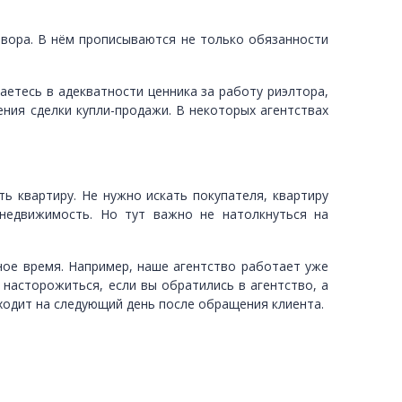
вора. В нём прописываются не только обязанности
аетесь в адекватности ценника за работу риэлтора,
ения сделки купли-продажи. В некоторых агентствах
ь квартиру. Не нужно искать покупателя, квартиру
недвижимость. Но тут важно не натолкнуться на
ое время. Например, наше агентство работает уже
 насторожиться, если вы обратились в агентство, а
сходит на следующий день после обращения клиента.