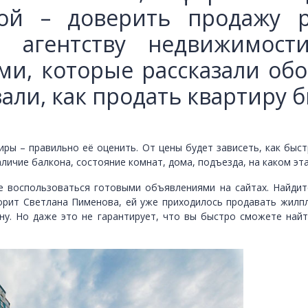
рой – доверить продажу 
ь агентству недвижимост
ми, которые рассказали обо
зали, как продать квартиру 
ры – правильно её оценить. От цены будет зависеть, как быс
личие балкона, состояние комнат, дома, подъезда, на каком эт
е воспользоваться готовыми объявлениями на сайтах. Найдит
оворит Светлана Пименова, ей уже приходилось продавать жил
ену. Но даже это не гарантирует, что вы быстро сможете найт