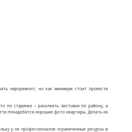
лать евроремонт, но как минимум стоит провести
о по старинке – расклеить листовки по району, а
ети понадобятся хорошие фото квартиры. Делать их
ольку у не профессионалов ограниченные ресурсы в