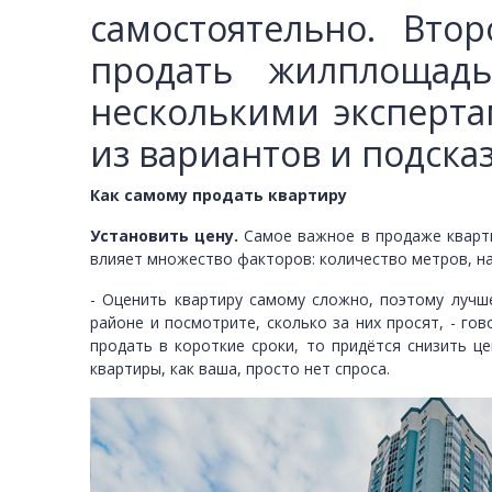
самостоятельно. Вто
продать жилплощад
несколькими эксперта
из вариантов и подска
Как самому продать квартиру
Установить цену.
Самое важное в продаже кварти
влияет множество факторов: количество метров, на
- Оценить квартиру самому сложно, поэтому лучш
районе и посмотрите, сколько за них просят, - г
продать в короткие сроки, то придётся снизить ц
квартиры, как ваша, просто нет спроса.