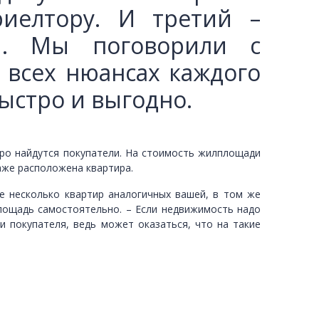
риелтору. И третий –
и. Мы поговорили с
 всех нюансах каждого
быстро и выгодно.
тро найдутся покупатели. На стоимость жилплощади
аже расположена квартира.
е несколько квартир аналогичных вашей, в том же
площадь самостоятельно. – Если недвижимость надо
и покупателя, ведь может оказаться, что на такие