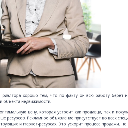
 риэлтора хорошо тем, что по факту он всю работу берёт на
и объекта недвижимости.
оптимальную цену, которая устроит как продавца, так и поку
льше ресурсов. Рекламное объявление присутствует во всех сп
твующих интернет-ресурсах. Это ускорит процесс продажи, но