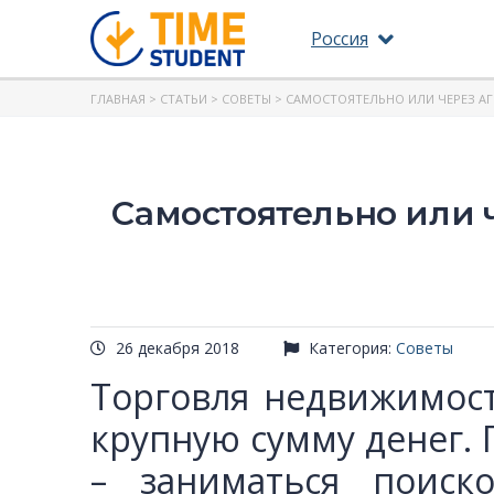
Россия
ГЛАВНАЯ
>
СТАТЬИ
>
СОВЕТЫ
> САМОСТОЯТЕЛЬНО ИЛИ ЧЕРЕЗ АГ
Самостоятельно или ч
26 декабря 2018
Категория:
Советы
Торговля недвижимос
крупную сумму денег.
– заниматься поиск