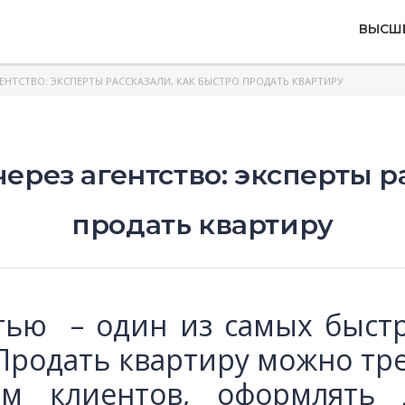
ВЫСШ
ЕНТСТВО: ЭКСПЕРТЫ РАССКАЗАЛИ, КАК БЫСТРО ПРОДАТЬ КВАРТИРУ
ерез агентство: эксперты р
продать квартиру
тью – один из самых быстр
 Продать квартиру можно тр
ом клиентов, оформлять