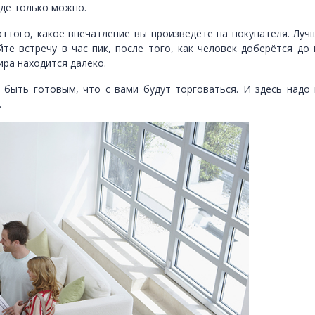
где только можно.
оттого, какое впечатление вы произведёте на покупателя. Луч
те встречу в час пик, после того, как человек доберётся до 
ира находится далеко.
 быть готовым, что с вами будут торговаться. И здесь надо
.