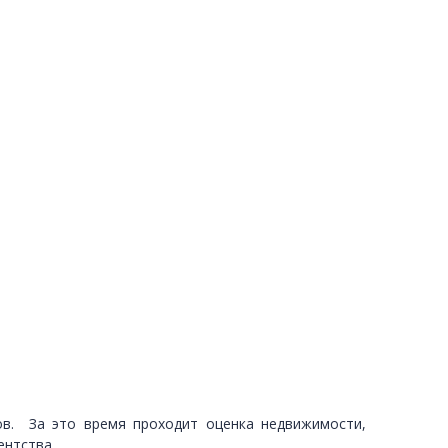
тов. За это время проходит оценка недвижимости,
ентства.