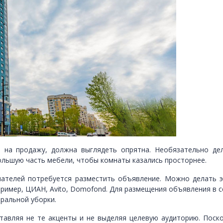
 на продажу, должна выглядеть опрятна. Необязательно де
большую часть мебели, чтобы комнаты казались просторнее.
ателей потребуется разместить объявление. Можно делать эт
ример, ЦИАН, Avito, Domofond. Для размещения объявления в с
еральной уборки.
тавляя не те акценты и не выделяя целевую аудиторию. Поск