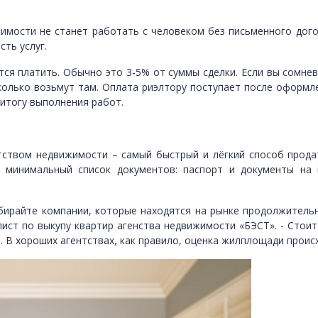
имости не станет работать с человеком без письменного дого
сть услуг.
тся платить. Обычно это 3-5% от суммы сделки. Если вы сомнев
колько возьмут там. Оплата риэлтору поступает после оформл
 итогу выполнения работ.
тством недвижимости – самый быстрый и лёгкий способ продат
 минимальный список документов: паспорт и документы на 
ирайте компании, которые находятся на рынке продолжительн
лист по выкупу квартир агенства недвижимости «БЭСТ».
- Стоит
ь. В хороших агентствах, как правило, оценка жилплощади прои