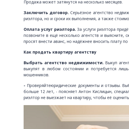
Продажа может затянутся на несколько месяцев.
Заключить договор.
Серьёзное агентство недвиж
риэлтора, но и сроки их выполнения, а также стоимо
Оплата услуг риэлтора.
За услуги риэлтора придё
позвоните в ещё несколько агентств и выясните, с
просят внести аванс, но надёжнее вносить плату по
Как продать квартиру агентству
Выбрать агентство недвижимости.
Выкуп аген
выкупят в любом состоянии и потребуется лишь
мошенников.
-
Проверяйтеюридические документы и отзывы. Выб
больше 12 лет, - поясняет Антон Кислицын, специа
риэлтор не выезжает на квартиру, чтобы её оценит