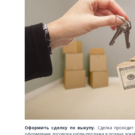
Оформить сделку по выкупу.
Сделка проходит
оформление договора купли-продажи и подача докум