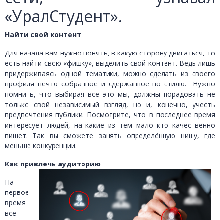
«УралСтудент».
Найти свой контент
Для начала вам нужно понять, в какую сторону двигаться, то
есть найти свою «фишку», выделить свой контент. Ведь лишь
придерживаясь одной тематики, можно сделать из своего
профиля нечто собранное и сдержанное по стилю. Нужно
помнить, что выбирая всё это мы, должны порадовать не
только свой независимый взгляд, но и, конечно, учесть
предпочтения публики. Посмотрите, что в последнее время
интересует людей, на какие из тем мало кто качественно
пишет. Так вы сможете занять определённую нишу, где
меньше конкуренции.
Как привлечь аудиторию
На
первое
время
всё