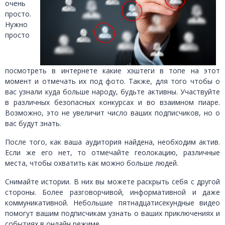
очень
просто.
Нужно
просто
посмотреть в интернете какие хэштеги в топе на этот
момент и отмечать их под фото. Также, для того чтобы о
вас узнали куда больше народу, будьте активны. Участвуйте
в различных безопасных конкурсах и во взаимном пиаре.
Возможно, это не увеличит число ваших подписчиков, но о
вас будут знать.
После того, как ваша аудитория найдена, необходим актив.
Если же его нет, то отмечайте геолокацию, различные
места, чтобы охватить как можно больше людей.
Снимайте истории. В них вы можете раскрыть себя с другой
стороны. Более разговорчивой, информативной и даже
коммуникативной. Небольшие пятнадцатисекундные видео
помогут вашим подписчикам узнать о ваших приключениях и
событиях в онлайн режиме.