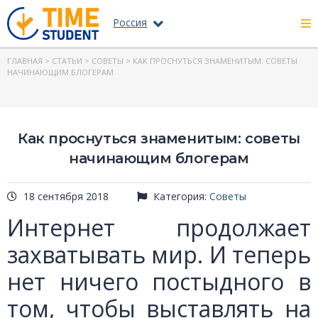
Россия
ГЛАВНАЯ
>
СТАТЬИ
>
СОВЕТЫ
> КАК ПРОСНУТЬСЯ ЗНАМЕНИТЫМ: СОВЕТЫ
НАЧИНАЮЩИМ БЛОГЕРАМ
Как проснуться знаменитым: советы
начинающим блогерам
18 сентября 2018
Категория:
Советы
Интернет продолжает
захватывать мир. И теперь
нет ничего постыдного в
том, чтобы выставлять на