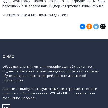
«Для аудиторий любого возраста в сериале есть свои
персонажи»: на телеканале «Супер» стартовал новый сериал
«Разгрузочные дни» с пользой для себя
О НАС
Образовательный портал TimeStudent для абитуриентов и
студентов. Каталог учебных заведений, профессий, программ
обучения, дни открытых дверей, новости и статьи об
образовании.
Заметили ошибку? Пожалуйста, выделите фрагмент текста и
нажмите комбинацию клавиш CTRL+ENTER и отправьте нам
сообщение. Спасибо!