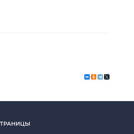
СТРАНИЦЫ