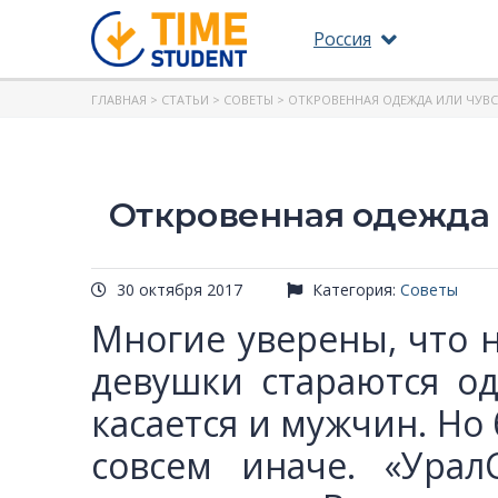
Россия
ГЛАВНАЯ
>
СТАТЬИ
>
СОВЕТЫ
> ОТКРОВЕННАЯ ОДЕЖДА ИЛИ ЧУВС
Откровенная одежда 
30 октября 2017
Категория:
Советы
Многие уверены, что н
девушки стараются од
касается и мужчин. Но
совсем иначе. «Ура