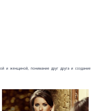
ой и женщиной, понимание друг друга и создание