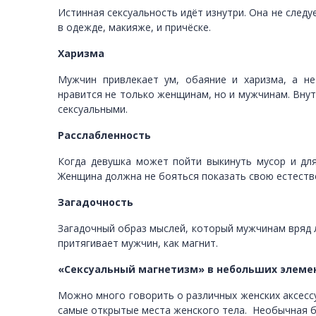
Истинная сексуальность идёт изнутри. Она не следуе
в одежде, макияже, и причёске.
Харизма
Мужчин привлекает ум, обаяние и харизма, а не
нравится не только женщинам, но и мужчинам. Внут
сексуальными.
Расслабленность
Когда девушка может пойти выкинуть мусор и для
Женщина должна не бояться показать свою естеств
Загадочность
Загадочный образ мыслей, который мужчинам вряд л
притягивает мужчин, как магнит.
«Сексуальный магнетизм» в небольших элеме
Можно много говорить о различных женских аксессу
самые открытые места женского тела. Необычная б