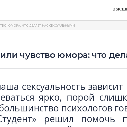
ВЫСШ
ТВО ЮМОРА: ЧТО ДЕЛАЕТ НАС СЕКСУАЛЬНЫМИ
или чувство юмора: что дел
аша сексуальность зависит
еваться ярко, порой слиш
 большинство психологов гов
лСтудент» решил помочь п