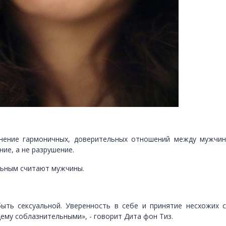
анение гармоничных, доверительных отношений между мужчин
ие, а не разрушение.
льным считают мужчины.
ыть сексуальной. Уверенность в себе и принятие несхожих с
ему соблазнительными», - говорит Дита фон Тиз.