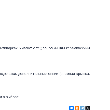
ультиварках бывают с тефлоновым или керамическим
одсказки, дополнительные опции (съемная крышка,
и в выборе!