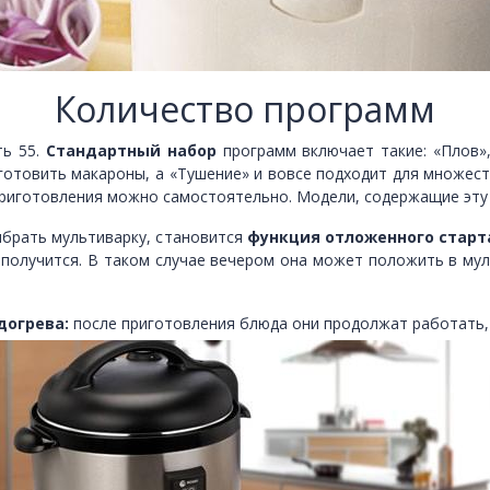
Количество программ
ть 55.
Стандартный набор
программ включает такие: «Плов»,
готовить макароны, а «Тушение» и вовсе подходит для множес
 приготовления можно самостоятельно. Модели, содержащие эту
ыбрать мультиварку, становится
функция отложенного старт
 получится. В таком случае вечером она может положить в му
догрева:
после приготовления блюда они продолжат работать,