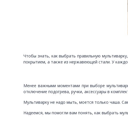
Чтобы знать, как выбрать правильную мультиварку
покрытием, а также из нержавеющей стали. У каждо
Менее важными моментами при выборе мультиварки
отключение подогрева, ручки, аксессуары в комплект
Мультиварку не надо мыть, моется только чаша. Са
Надеемся, мы помогли вам понять, как выбрать мул