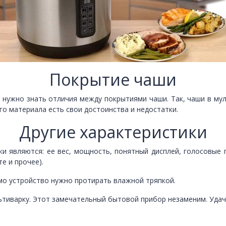
Покрытие чаши
, нужно знать отличия между покрытиями чаши. Так, чаши в м
го материала есть свои достоинства и недостатки.
Другие характеристики
 являются: ее вес, мощность, понятный дисплей, голосовые п
е и прочее).
мо устройство нужно протирать влажной тряпкой.
ьтиварку. Этот замечательный бытовой прибор незаменим. Удач