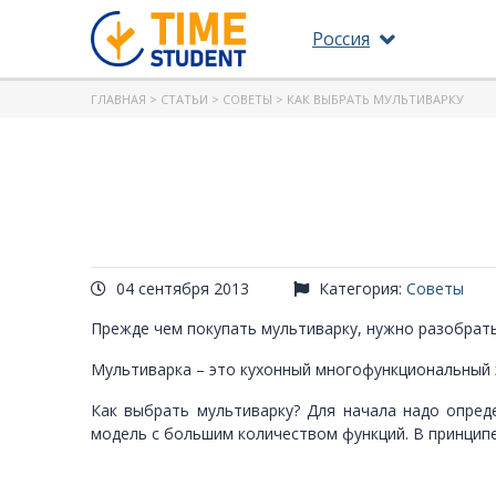
Россия
ГЛАВНАЯ
>
СТАТЬИ
>
СОВЕТЫ
> КАК ВЫБРАТЬ МУЛЬТИВАРКУ
04 сентября 2013
Категория:
Советы
Прежде чем покупать мультиварку, нужно разобратьс
Мультиварка – это кухонный многофункциональный
Как выбрать мультиварку? Для начала надо опреде
модель с большим количеством функций. В принципе