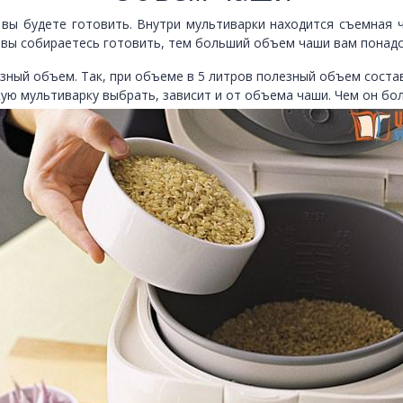
 вы будете готовить. Внутри мультиварки находится съемная
вы собираетесь готовить, тем больший объем чаши вам понадо
езный объем. Так, при объеме в 5 литров полезный объем соста
ую мультиварку выбрать, зависит и от объема чаши. Чем он бо