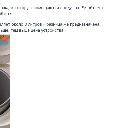
 чаша, в которую помещаются продукты. Ее объем в
бится.
вляет около 3 литров – разница же предназначена
льше, тем выше цена устройства.