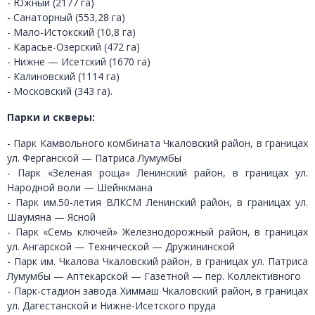
- Южный (2177 га)
- Санаторный (553,28 га)
- Мало-Истокский (10,8 га)
- Карасье-Озерский (472 га)
- Нижне — Исетский (1670 га)
- Калиновский (1114 га)
- Московский (343 га).
Парки и скверы:
- Парк Камвольного комбината Чкаловский район, в границах
ул. Ферганской — Патриса Лумумбы
- Парк «Зеленая роща» Ленинский район, в границах ул.
Народной воли — Шейнкмана
- Парк им.50-летия ВЛКСМ Ленинский район, в границах ул.
Шаумяна — Ясной
- Парк «Семь ключей» Железнодорожный район, в границах
ул. Ангарской — Технической — Дружининской
- Парк им. Чкалова Чкаловский район, в границах ул. Патриса
Лумумбы — Аптекарской — Газетной — пер. Коллективного
- Парк-стадион завода Химмаш Чкаловский район, в границах
ул. Дагестанской и Нижне-Исетского пруда