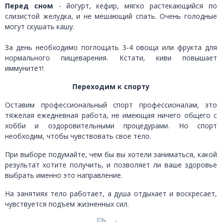
Перед сном
- йогурт, кефир, мягко растекающийся по
слизистой желудка, и не мешающий спать. Очень голодные
могут скушать кашу.
За день необходимо поглощать 3-4 овоща или фрукта для
нормального пищеварения. Кстати, киви повышает
иммунитет!
Переходим к спорту
Оставим профессиональный спорт профессионалам, это
тяжелая ежедневная работа, не имеющая ничего общего с
хобби и оздоровительными процедурами. Но спорт
необходим, чтобы чувствовать свое тело.
При выборе подумайте, чем бы вы хотели заниматься, какой
результат хотите получить, и позволяет ли ваше здоровье
выбрать именно это направление.
На занятиях тело работает, а душа отдыхает и воскресает,
чувствуется подъем жизненных сил.