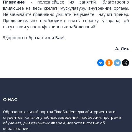
Плавание
- полезнейшее из занятий, благотворно
влияющее на весь скелет, мускулатуру, внутренние органы.
Не забывайте правильно дышать; не умеете - научит тренер.
Предварительно необходимо взять справку у врача, об
отсутствии у вас инфекционных заболеваний.
Здорового образа жизни Вам!
А. Лис
О НАС
Образовательный портал TimeStudent для абитуриентов и
студентов. Каталог учебных заведений, профессий, программ
обучения, дни открытых дверей, новости и статьи об
образовании.