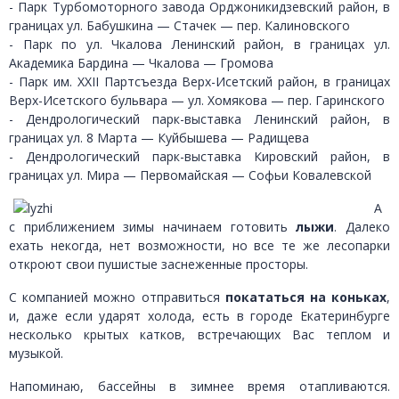
- Парк Турбомоторного завода Орджоникидзевский район, в
границах ул. Бабушкина — Стачек — пер. Калиновского
- Парк по ул. Чкалова Ленинский район, в границах ул.
Академика Бардина — Чкалова — Громова
- Парк им. XXII Партсъезда Верх-Исетский район, в границах
Верх-Исетского бульвара — ул. Хомякова — пер. Гаринского
- Дендрологический парк-выставка Ленинский район, в
границах ул. 8 Марта — Куйбышева — Радищева
- Дендрологический парк-выставка Кировский район, в
границах ул. Мира — Первомайская — Софьи Ковалевской
А
с приближением зимы начинаем готовить
лыжи
. Далеко
ехать некогда, нет возможности, но все те же лесопарки
откроют свои пушистые заснеженные просторы.
С компанией можно отправиться
покататься на коньках
,
и, даже если ударят холода, есть в городе Екатеринбурге
несколько крытых катков, встречающих Вас теплом и
музыкой.
Напоминаю, бассейны в зимнее время отапливаются.