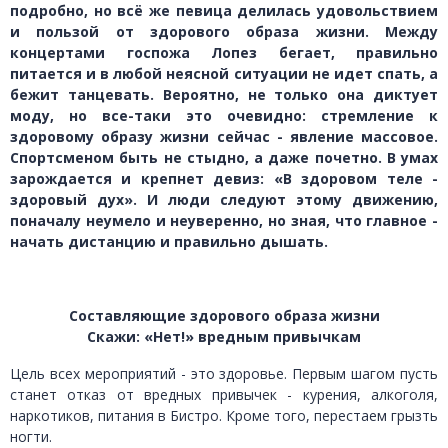
подробно, но всё же певица делилась удовольствием
и пользой от здорового образа жизни. Между
концертами госпожа Лопез бегает, правильно
питается и в любой неясной ситуации не идет спать, а
бежит танцевать. Вероятно, не только она диктует
моду, но все-таки это очевидно: стремление к
здоровому образу жизни сейчас - явление массовое.
Спортсменом быть не стыдно, а даже почетно. В умах
зарождается и крепнет девиз: «В здоровом теле -
здоровый дух». И люди следуют этому движению,
поначалу неумело и неуверенно, но зная, что главное -
начать дистанцию и правильно дышать.
Составляющие здорового образа жизни
Скажи: «Нет!» вредным привычкам
Цель всех мероприятий - это здоровье. Первым шагом пусть
станет отказ от вредных привычек - курения, алкоголя,
наркотиков, питания в Бистро. Кроме того, перестаем грызть
ногти.