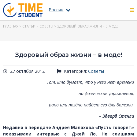
Россия
ГЛАВНАЯ
>
СТАТЬИ
>
СОВЕТЫ
> ЗДОРОВЫЙ ОБРАЗ ЖИЗНИ – В МОДЕ!
Здоровый образ жизни – в моде!
27 октября 2012
Категория:
Советы
Тот, кто думает, что у него нет времени
на физические упражнения,
рано или поздно найдет его для болезни.
– Эдвард Стенли
Недавно в передаче Андрея Малахова «Пусть говорят»
показывали интервью с Джей Ло. Не слишком