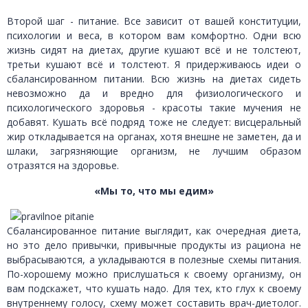
Второй шаг - питание. Все зависит от вашей конституции,
психологии и веса, в котором вам комфортно. Одни всю
жизнь сидят на диетах, другие кушают всё и не толстеют,
третьи кушают всё и толстеют. Я придерживаюсь идеи о
сбалансированном питании. Всю жизнь на диетах сидеть
невозможно да и вредно для физиологического и
психологического здоровья - красоты такие мучения не
добавят. Кушать всё подряд тоже не следует: висцеральный
жир откладывается на органах, хотя внешне не заметен, да и
шлаки, загрязняющие организм, не лучшим образом
отразятся на здоровье.
«Мы то, что мы едим»
Сбалансированное питание выглядит, как очередная диета,
но это дело привычки, привычные продукты из рациона не
выбрасываются, а укладываются в полезные схемы питания.
По-хорошему можно прислушаться к своему организму, он
вам подскажет, что кушать надо. Для тех, кто глух к своему
внутреннему голосу, схему может составить врач-диетолог.