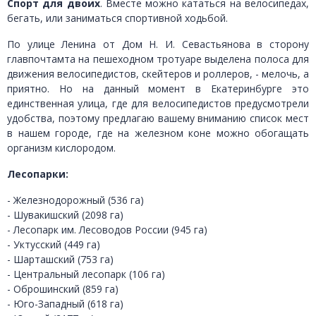
Спорт для двоих
. Вместе можно кататься на велосипедах,
бегать, или заниматься спортивной ходьбой.
По улице Ленина от Дом Н. И. Севастьянова в сторону
главпочтамта на пешеходном тротуаре выделена полоса для
движения велосипедистов, скейтеров и роллеров, - мелочь, а
приятно. Но на данный момент в Екатеринбурге это
единственная улица, где для велосипедистов предусмотрели
удобства, поэтому предлагаю вашему вниманию список мест
в нашем городе, где на железном коне можно обогащать
организм кислородом.
Лесопарки:
- Железнодорожный (536 га)
- Шувакишский (2098 га)
- Лесопарк им. Лесоводов России (945 га)
- Уктусский (449 га)
- Шарташский (753 га)
- Центральный лесопарк (106 га)
- Оброшинский (859 га)
- Юго-Западный (618 га)