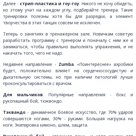
Далее -
стрип-пластика и гоу-гоу
. Никого не хочу обидеть,
но этому учат на каждом углу, подбирайте тренера. Такие
тренировки полезны хотя бы для разрядки, а элемент
творчества в этих танцах совсем не исключен.
Теперь о занятиях в тренажерном зале. Новичкам советую
разработать программу с тренером и поначалу с ним же и
заниматься, чтобы правильно выполнять упражнения, и не
накачать того, чего не надо.
Недавнее направление -
Zumba
. «Поинтереснее» аэробики
будет, положительно влияет на сердечнососудистую и
дыхательную системы, но при наличии патологий лучше
проконсультироваться с врачом.
Для мальчиков
. Популярные направления - бокс и
рукопашный бой, тхэквондо.
Тэквандо
- динамичное боевое искусство, где 70% ударов
совершаются ногами, 30% - руками. Большая нагрузка на
ноги. Экипировка кимоно, шлем, защита.