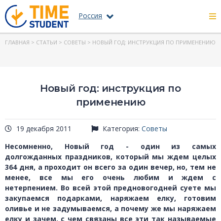
Россия
ГЛАВНАЯ
>
СТАТЬИ
>
СОВЕТЫ
> НОВЫЙ ГОД: ИНСТРУКЦИЯ ПО ПРИМЕНЕНИЮ
Новый год: инструкция по
применению
19 декабря 2011
Категория:
Советы
Несомненно, Новый год - один из самых
долгожданных праздников, который мы ждем целых
364 дня, а проходит он всего за один вечер, но, тем не
менее, все мы его очень любим и ждем с
нетерпением. Во всей этой предновогодней суете мы
закупаемся подарками, наряжаем елку, готовим
оливье и не задумываемся, а почему же мы наряжаем
елку и зачем, с чем связаны все эти так называемые