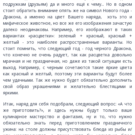
подружкам (друзьям) да и много ещё к чему... Но в одном
стоит обратить внимание опять же на символ Нового года -
Дракона, а именно на цвет Вашего наряда, хоть это и
мифическое животное, но все же его изображения зачастую
далеко неодинаковы. Например, его изображают в таких
вариантах «расцветки»: зеленый + красный, красный +
желтый - это наиболее распространенные варианты. Но
стоит помнить, что следующий год - год черного Дракона,
что конечно не очень радует, так как расцветка довольно
мрачная и не праздничная, но даже из такой ситуации есть
выход. Например, с черным сочетаются такие яркие цвета
как красный и желтый, поэтому эти варианты будут более
чем удачными. Так же нужно будет обязательно дополнить
свой образ украшениями и желательно блестящими и
яркими.
Итак, наряд для себя подобрали, следующий вопрос: «А что
же приготовить?», и здесь нужны будут только ваше
кулинарное мастерство и фантазия, ну и то, что нужно
обязательно знать перед приготовлением праздничного
ужина: на столе должны присутствовать блюда из рыбы и/