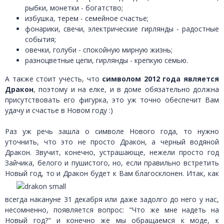
рыбки, монетки - богатство;
избушка, терем - семейное счастье;
фонарики, свечи, электрические гирлянды - радостные
события;
овечки, голуби - спокойную мирную жизнь;
разноцветные цепи, гирлянды - крепкую семью.
А также стоит учесть, что
символом 2012 года является
Дракон
, поэтому и на елке, и в доме обязательно должна
присутствовать его фигурка, это уж точно обеспечит Вам
удачу и счастье в Новом году :)
Раз уж речь зашла о символе Нового года, то нужно
уточнить, что это не просто Дракон, а черный водяной
Дракон. Звучит, конечно, устрашающе, нежели просто год
Зайчика, белого и пушистого, но, если правильно встретить
Новый год, то и Дракон
будет к Вам благосклонен. Итак, как
всегда накануне 31 декабря или даже задолго до него у нас,
несомненно, появляется вопрос: "Что же мне надеть на
Новый год?" и конечно же мы обращаемся к моде, к