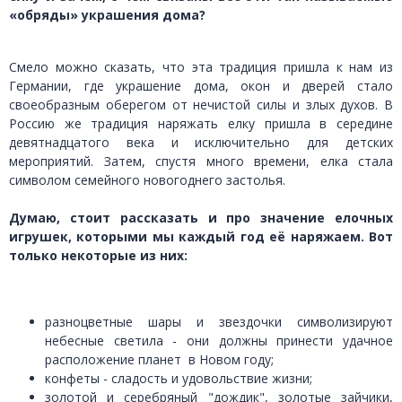
«обряды» украшения дома?
Смело можно сказать, что эта традиция пришла к нам из
Германии, где украшение дома, окон и дверей стало
своеобразным оберегом от нечистой силы и злых духов. В
Россию же традиция наряжать елку пришла в середине
девятнадцатого века и исключительно для детских
мероприятий. Затем, спустя много времени, елка стала
символом семейного новогоднего застолья.
Думаю, стоит рассказать и про значение елочных
игрушек, которыми мы каждый год её наряжаем. Вот
только некоторые из них:
разноцветные шары и звездочки символизируют
небесные светила - они должны принести удачное
расположение планет в Новом году;
конфеты - сладость и удовольствие жизни;
золотой и серебряный "дождик", золотые зайчики,