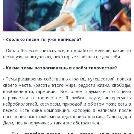
- Сколько песен ты уже написала?
- Около 30, если считать все, но в работе меньше, какие-то
песни уже неактуальны, некоторые я писала не для себя.
- Какие темы затрагиваешь в своём творчестве?
- Темы расширения собственных границ, путешествий, поиска
своего места, красоты этого мира, радости жизни, свободы,
влюбленности, гармонии… Всё, о чем я думаю и что я ценю
отражается в творчестве. Я люблю науку, интересуюсь
нейробиологией, космосом, природой и об этом тоже есть в
песнях. Есть одна композиция, которую я написала после
посещения выставки, меня вдохновила картина Сальвадора
Дали, песня получилась такая же абстрактная.
- Ты зарабатываешь на своих музыкальных