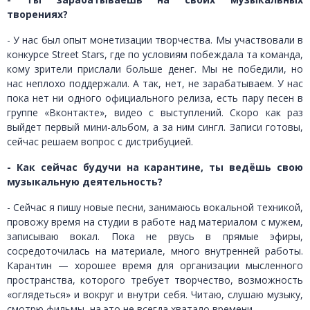
творениях?
- У нас был опыт монетизации творчества. Мы участвовали в
конкурсе Street Stars, где по условиям побеждала та команда,
кому зрители прислали больше денег. Мы не победили, но
нас неплохо поддержали. А так, нет, не зарабатываем. У нас
пока нет ни одного официального релиза, есть пару песен в
группе «Вконтакте», видео с выступлений. Скоро как раз
выйдет первый мини-альбом, а за ним сингл. Записи готовы,
сейчас решаем вопрос с дистрибуцией.
- Как сейчас будучи на карантине, ты ведёшь свою
музыкальную деятельность?
- Сейчас я пишу новые песни, занимаюсь вокальной техникой,
провожу время на студии в работе над материалом с мужем,
записываю вокал. Пока не рвусь в прямые эфиры,
сосредоточилась на материале, много внутренней работы.
Карантин — хорошее время для организации мысленного
пространства, которого требует творчество, возможность
«оглядеться» и вокруг и внутри себя. Читаю, слушаю музыку,
смотрю фильмы, на это не всегда хватало времени.