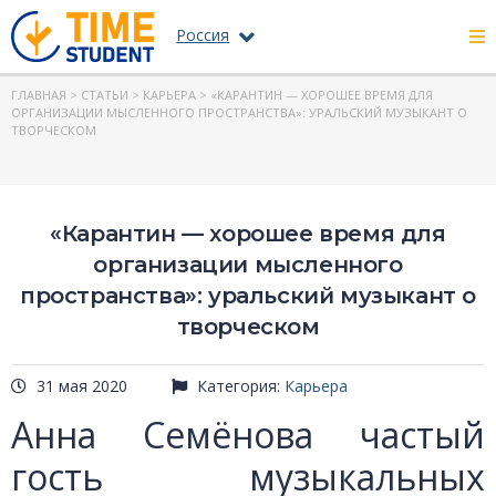
Россия
ГЛАВНАЯ
>
СТАТЬИ
>
КАРЬЕРА
> «КАРАНТИН — ХОРОШЕЕ ВРЕМЯ ДЛЯ
ОРГАНИЗАЦИИ МЫСЛЕННОГО ПРОСТРАНСТВА»: УРАЛЬСКИЙ МУЗЫКАНТ О
ТВОРЧЕСКОМ
«Карантин — хорошее время для
организации мысленного
пространства»: уральский музыкант о
творческом
31 мая 2020
Категория:
Карьера
Анна Семёнова частый
гость музыкальных