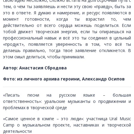
свою идею несложно, сложно встать на долгосрочный путь с
тем, о чём ты заявляешь и нести эту свою «правду», быть за
это в ответе. Я думаю и намерение, и ресурс появляются в
момент готовности, когда ты взрастил то, чем
действительно от всего сердца можешь поделиться. Если
тобой движет творческая энергия, если ты опираешься на
профессиональный навык и всё это ты соединил в цельный
«продукт», появляется уверенность в том, что всё ты
делаешь правильно, тогда твоё заявление откликнется. В
этом смыл делиться, чтобы принимали.
Автор: Анастасия Сбродова
Фото: из личного архива героини, Александр Осипов
«Писать песни на русском языке – большая
ответственность»: уральские музыканты о продвижении и
проблемах в творческой среде
«Самое ценное в кэмпе – это люди»: участница Ural Music
Camp о музыкальном проекте, наставниках и творческой
деятельности