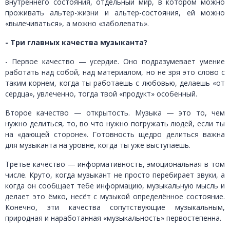
внутреннего состояния, отдельный мир, в котором можно
проживать альтер-жизни и альтер-состояния, ей можно
«вылечиваться», а можно «заболевать».
- Три главных качества музыканта?
- Первое качество — усердие. Оно подразумевает умение
работать над собой, над материалом, но не зря это слово с
таким корнем, когда ты работаешь с любовью, делаешь «от
сердца», увлеченно, тогда твой «продукт» особенный.
Второе качество — открытость. Музыка — это то, чем
нужно делиться, то, во что нужно погружать людей, если ты
на «дающей стороне». Готовность щедро делиться важна
для музыканта на уровне, когда ты уже выступаешь.
Третье качество — информативность, эмоциональная в том
числе. Круто, когда музыкант не просто перебирает звуки, а
когда он сообщает тебе информацию, музыкальную мысль и
делает это ёмко, несёт с музыкой определённое состояние.
Конечно, эти качества сопутствующие музыкальным,
природная и наработанная «музыкальность» первостепенна.