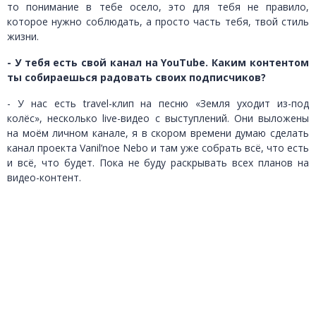
то понимание в тебе осело, это для тебя не правило,
которое нужно соблюдать, а просто часть тебя, твой стиль
жизни.
- У тебя есть свой канал на
YouTube
. Каким контентом
ты собираешься радовать своих подписчиков?
- У нас есть travel-клип на песню «Земля уходит из-под
колёс», несколько live-видео с выступлений. Они выложены
на моём личном канале, я в скором времени думаю сделать
канал проекта Vanil’noe Nebo и там уже собрать всё, что есть
и всё, что будет. Пока не буду раскрывать всех планов на
видео-контент.