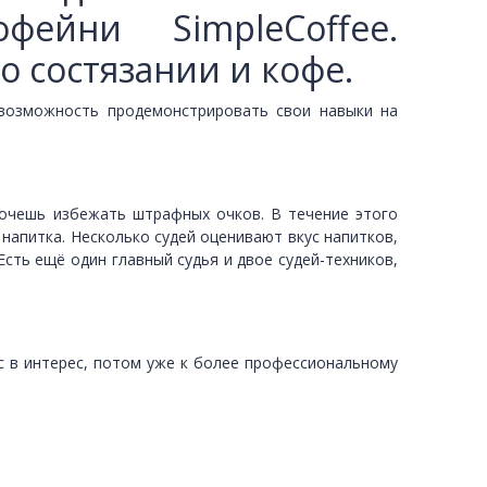
ейни SimpleCoffee.
о состязании и кофе.
 возможность продемонстрировать свои навыки на
хочешь избежать штрафных очков. В течение этого
 напитка. Несколько судей оценивают вкус напитков,
Есть ещё один главный судья и двое судей-техников,
ос в интерес, потом уже к более профессиональному