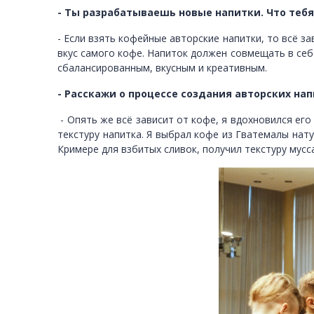
- Ты разрабатываешь новые напитки. Что тебя
- Если взять кофейные авторские напитки, то всё з
вкус самого кофе. Напиток должен совмещать в себ
сбалансированным, вкусным и креативным.
- Расскажи о процессе создания авторских на
- Опять же всё зависит от кофе, я вдохновился его
текстуру напитка. Я выбрал кофе из Гватемалы нату
Кримере для взбитых сливок, получил текстуру мус