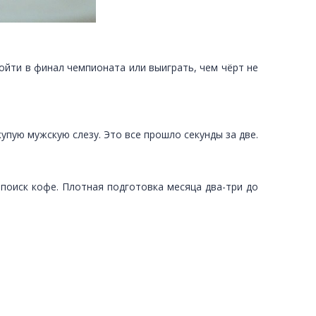
войти в финал чемпионата или выиграть, чем чёрт не
купую мужскую слезу. Это все прошло секунды за две.
 поиск кофе. Плотная подготовка месяца два-три до