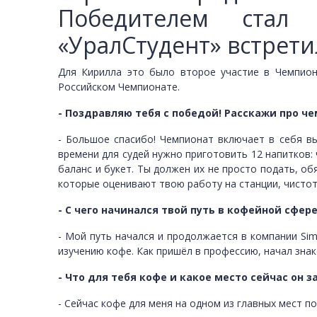
Победителем стал 
«УралСтудент» встрети
Для Кирилла это было второе участие в Чемпион
Российском Чемпионате.
- Поздравляю тебя с победой! Расскажи про че
- Большое спасибо! Чемпионат включает в себя в
времени для судей нужно приготовить 12 напитков: 
баланс и букет. Ты должен их не просто подать, об
которые оценивают твою работу на станции, чистоту
- С чего начинался твой путь в кофейной сфере
- Мой путь начался и продолжается в компании Sim
изучению кофе. Как пришёл в профессию, начал знак
- Что для тебя кофе и какое место сейчас он 
- Сейчас кофе для меня на одном из главных мест по