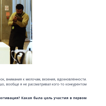
ок, внимания к мелочам, везения, вдохновлённости.
шо, вообще я не рассматривал кого-то конкурентом
 мотивация? Какая была цель участия в первом