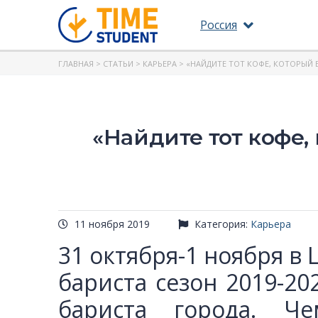
Россия
ГЛАВНАЯ
>
СТАТЬИ
>
КАРЬЕРА
> «НАЙДИТЕ ТОТ КОФЕ, КОТОРЫЙ 
«Найдите тот кофе,
11 ноября 2019
Категория:
Карьера
31 октября-1 ноября 
бариста сезон 2019-20
бариста города. Ч