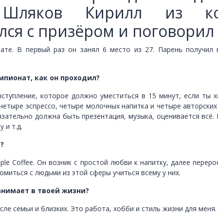
Шляков Кирилл из коф
лся с призёром и поговорил 
ате. В первый раз он занял 6 место из 27. Парень получил
мпионат, как он проходил?
ыступление, которое должно уместиться в 15 минут, если ты 
четыре эспрессо, четыре молочных напитка и четыре авторских
язательно должна быть презентация, музыка, оценивается всё. 
 и т.д.
?
ple Coffee. Он возник с простой любви к напитку, далее перер
омиться с людьми из этой сферы учиться всему у них.
занимает в твоей жизни?
сле семьи и близких. Это работа, хобби и стиль жизни для меня.