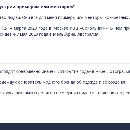
ндустрии примером или ментором?
во людей. Они все для меня примеры или менторы, конкретных л
 12-14 марта 2020 года в Москве КВЦ «Сокольники». В нём пр
йдёт 4-7 мая 2020 года в Мельбурне, Австралия.
 выглядят совершенно иначе»: «открытие года» в мире фотограф
 одежду»: основатель модного бренда об одежде и её создании
онкурса рекламных роликов о создании видео и тенденциях в ре