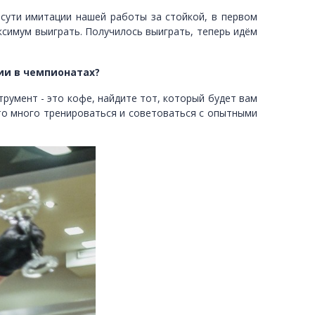
 сути имитации нашей работы за стойкой, в первом
ксимум выиграть. Получилось выиграть, теперь идём
ии в чемпионатах?
румент - это кофе, найдите тот, который будет вам
 это много тренироваться и советоваться с опытными