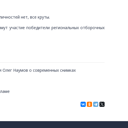
ичностей нет, все круты.
имут участие победители региональных отборочных
ии Олег Наумов о современных снимках
кламе