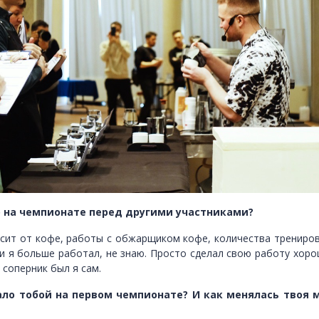
о на чемпионате перед другими участниками?
исит от кофе, работы с обжарщиком кофе, количества трениров
 я больше работал, не знаю. Просто сделал свою работу хоро
 соперник был я сам.
игало тобой на первом чемпионате? И как менялась твоя