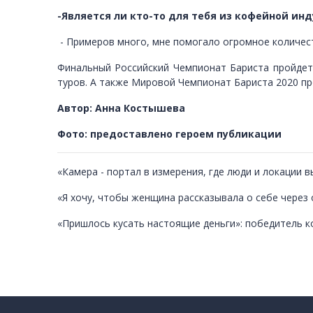
-Является ли кто-то для тебя из кофейной и
- Примеров много, мне помогало огромное количест
Финальный Российский Чемпионат Бариста пройдет
туров. А также Мировой Чемпионат Бариста 2020 про
Автор: Анна Костышева
Фото: предоставлено героем публикации
«Камера - портал в измерения, где люди и локации
«Я хочу, чтобы женщина рассказывала о себе через
«Пришлось кусать настоящие деньги»: победитель к