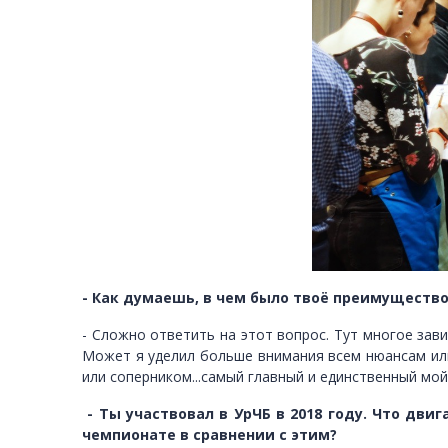
- Как думаешь, в чем было твоё преимуществ
- Сложно ответить на этот вопрос. Тут многое зав
Может я уделил больше внимания всем нюансам или
или соперником...самый главный и единственный мой
- Ты участвовал в УрЧБ в 2018 году. Что дв
чемпионате в сравнении с этим?