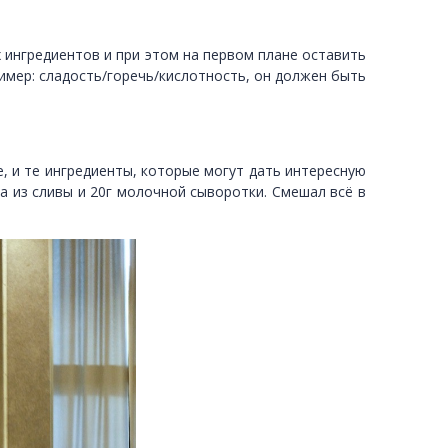
х ингредиентов и при этом на первом плане оставить
имер: сладость/горечь/кислотность, он должен быть
е, и те ингредиенты, которые могут дать интересную
па из сливы и 20г молочной сыворотки. Смешал всё в