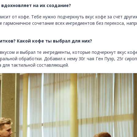
 вдохновляет на их создание?
ависит от кофе. Тебе нужно подчеркнуть вкус кофе за счёт други
е гармоничное сочетание всех ингредиентов без перекоса, напр
питков? Какой кофе ты выбрал для них?
 вкусом и выбрал те ингредиенты, которые подчеркнут вкус коф
ральной обработки. Добавил к нему 30г чая Ген Пуэр, 25г сиро
са для тактильной составляющей.