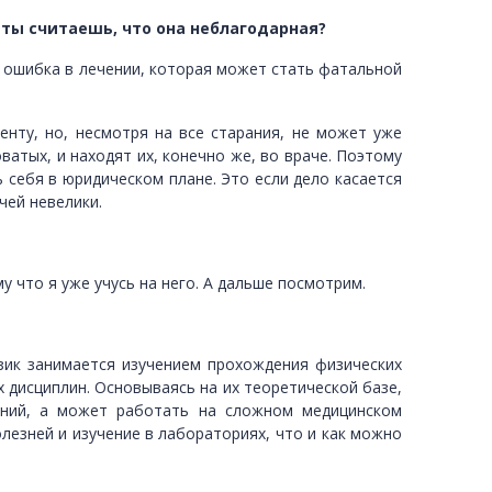
 ты считаешь, что она неблагодарная?
а ошибка в лечении, которая может стать фатальной
енту, но, несмотря на все старания, не может уже
атых, и находят их, конечно же, во враче. Поэтому
ь себя в юридическом плане. Это если дело касается
чей невелики.
у что я уже учусь на него. А дальше посмотрим.
изик занимается изучением прохождения физических
 дисциплин. Основываясь на их теоретической базе,
аний, а может работать на сложном медицинском
лезней и изучение в лабораториях, что и как можно