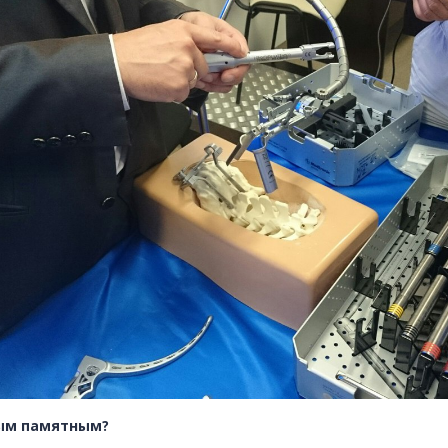
мым памятным?