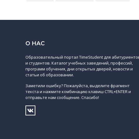
О НАС
Образовательный портал TimeStudent для абитуриенто
и студентов. Каталог учебных заведений, профессий,
программ обучения, дни открытых дверей, новости и
статьи об образовании.
Заметили ошибку? Пожалуйста, выделите фрагмент
текста и нажмите комбинацию клавиш CTRL+ENTER и
отправьте нам сообщение. Спасибо!