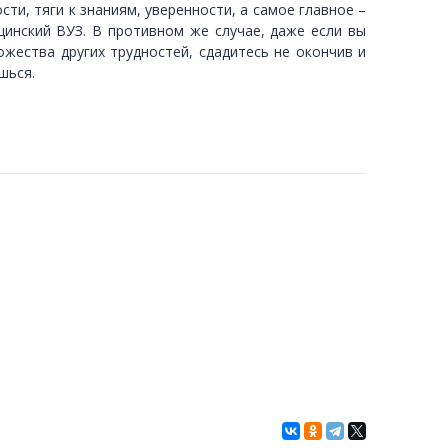
ти, тяги к знаниям, уверенности, а самое главное –
ицинский ВУЗ. В противном же случае, даже если вы
ожества других трудностей, сдадитесь не окончив и
шься.