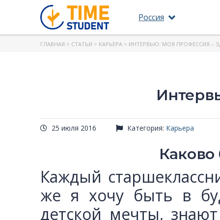
Россия
ГЛАВНАЯ
>
СТАТЬИ
>
КАРЬЕРА
> ИНТЕРВЬЮ: МОЯ ПРОФЕССИЯ – 
Интервь
25 июля 2016
Категория:
Карьера
Каково
Каждый старшеклассни
же я хочу быть в бу
детской мечты, знают