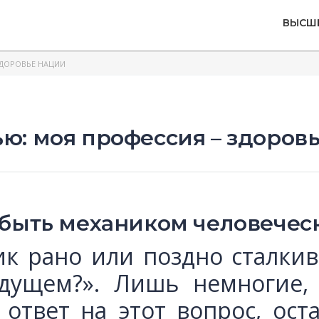
ВЫСШ
ЗДОРОВЬЕ НАЦИИ
ю: моя профессия – здоров
 быть механиком человеческ
к рано или поздно сталкив
дущем?». Лишь немногие,
 ответ на этот вопрос, ос