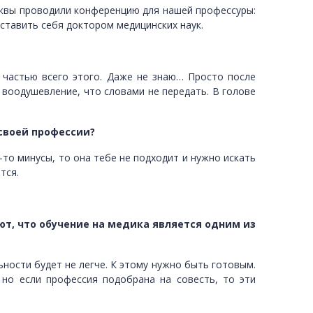
осквы проводили конференцию для нашей профессуры:
ставить себя доктором медицинских наук.
у частью всего этого. Даже не знаю… Просто после
воодушевление, что словами не передать. В голове
своей профессии?
-то минусы, то она тебе не подходит и нужно искать
тся.
ают, что обучение на медика является одним из
ьности будет не легче. К этому нужно быть готовым.
 но если профессия подобрана на совесть, то эти