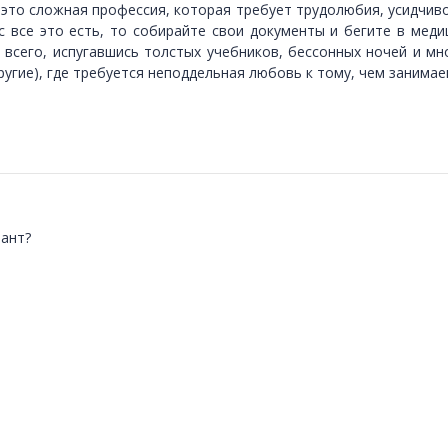
 это сложная профессия, которая требует трудолюбия, усидчивос
ас все это есть, то собирайте свои документы и бегите в мед
всего, испугавшись толстых учебников, бессонных ночей и мн
другие), где требуется неподдельная любовь к тому, чем занимае
лант?