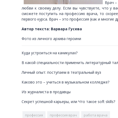
Врач –
любви к своему делу. Если вы чувствуете, что у в
сможете поступить на профессию врача, то скорее 
первого курса. Врач – это профессия (как и многие 
Автор текста: Варвара Гусева
Фото из личного архива героини
Куда устроиться на каникулах?
В какой специальности применить литературный та
Личный опыт: поступаем в театральный вуз
Каково это – учиться в музыкальном колледже?
Из журналиста в продавцы
Секрет успешной карьеры, или Что такое soft skills?
профессия
профессия врач
работа врача