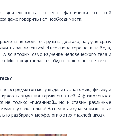
кую деятельность, то есть фактически от этой
есса даже говорить нет необходимости.
расчеты не сходятся, рутина достала, на душе сразу
ми ты занимаешься! И все снова хорошо, и не беда,
! А во-вторых, само изучение человеческого тела и
ью. Мне представляется, будто человеческое тело –
тесь?
з всех предметов могу выделить анатомию, физику и
 красоты звучания терминов в ней. А физиология с
я не только «писаниной», но и ставим различные
езумно увлекательна! На ней мы изучаем жизненные
ально разбираем морфологию этих «нахлебников».