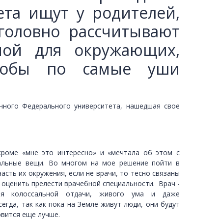
та ищут у родителей,
оголовно рассчитывают
ой для окружающих,
чтобы по самые уши
ного Федерального университета, нашедшая свое
кроме «мне это интересно» и «мечтала об этом с
нальные вещи. Во многом на мое решение пойти в
асть их окружения, если не врачи, то тесно связаны
 оценить прелести врачебной специальности. Врач -
щая колоссальной отдачи, живого ума и даже
егда, так как пока на Земле живут люди, они будут
овится еще лучше.