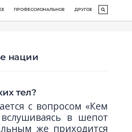
ЕЕ
ПРОФЕССИОНАЛЬНОЕ
ДРУГОЕ
ье нации
их тел?
ается с вопросом «Кем
 вслушиваясь в шепот
тальным же приходится