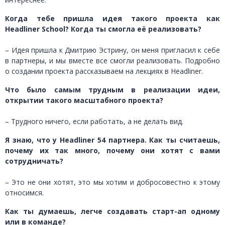
Когда тебе пришла идея такого проекта как
Headliner
School
? Когда ты смогла её реализовать?
– Идея пришла к Дмитрию Эстрину, он меня пригласил к себе
в партнеры, и мы вместе все смогли реализовать. Подробно
о создании проекта рассказываем на лекциях в Headliner.
Что было самым трудным в реализации идеи,
открытии такого масштабного проекта?
– Трудного ничего, если работать, а не делать вид.
Я знаю, что у Headliner 54 партнера. Как ты считаешь,
почему их так много, почему они хотят с вами
сотрудничать?
– Это не они хотят, это мы хотим и добросовестно к этому
относимся.
Как ты думаешь, легче создавать старт-ап одному
или в команде?