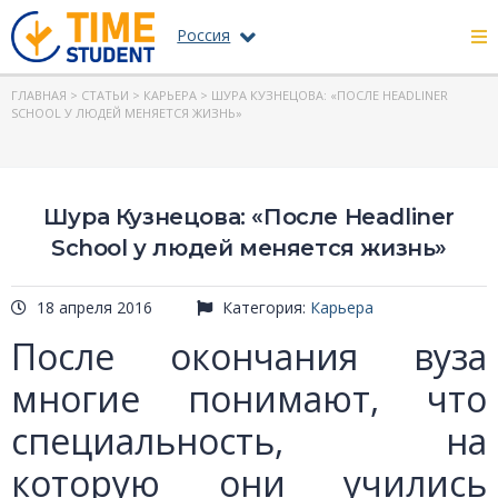
Россия
ГЛАВНАЯ
>
СТАТЬИ
>
КАРЬЕРА
> ШУРА КУЗНЕЦОВА: «ПОСЛЕ HEADLINER
SCHOOL У ЛЮДЕЙ МЕНЯЕТСЯ ЖИЗНЬ»
Шура Кузнецова: «После Headliner
School у людей меняется жизнь»
18 апреля 2016
Категория:
Карьера
После окончания вуза
многие понимают, что
специальность, на
которую они учились