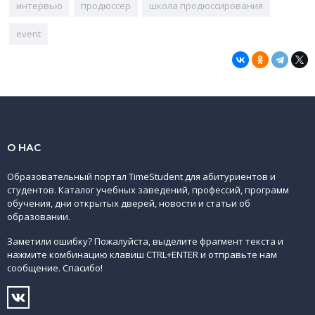
интервью
продюссер
школа продюссирования
event
О НАС
Образовательный портал TimeStudent для абитуриентов и
студентов. Каталог учебных заведений, профессий, программ
обучения, дни открытых дверей, новости и статьи об
образовании.
Заметили ошибку? Пожалуйста, выделите фрагмент текста и
нажмите комбинацию клавиш CTRL+ENTER и отправьте нам
сообщение. Спасибо!