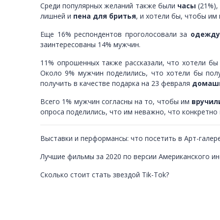
Среди популярных желаний также были
часы
(21%)
лишней и
пена для бритья
, и хотели бы, чтобы им
Еще 16% респондентов проголосовали за
одежду
заинтересованы 14% мужчин.
11% опрошенных также рассказали, что хотели бы
Около 9% мужчин поделились, что хотели бы пол
получить в качестве подарка на 23 февраля
домаш
Всего 1% мужчин согласны на то, чтобы им
вручил
опроса поделились, что им неважно, что конкретно 
Выставки и перформансы: что посетить в Арт-галер
Лучшие фильмы за 2020 по версии Американского ин
Сколько стоит стать звездой Tik-Tok?