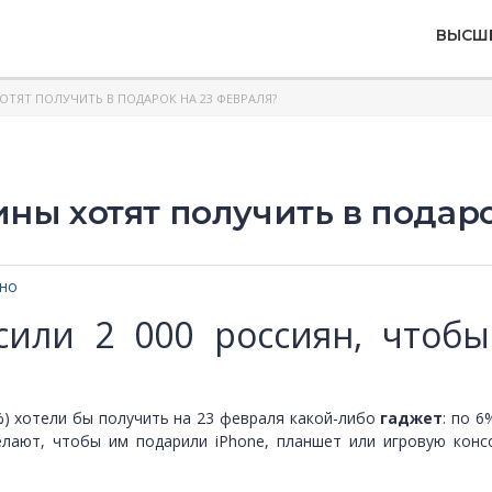
ВЫСШ
ОТЯТ ПОЛУЧИТЬ В ПОДАРОК НА 23 ФЕВРАЛЯ?
ины хотят получить в подаро
сно
сили 2 000 россиян, чтобы
) хотели бы получить на 23 февраля какой-либо
гаджет
: по 
желают, чтобы им подарили iPhone, планшет или игровую кон