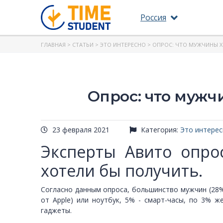
Россия
ГЛАВНАЯ
>
СТАТЬИ
>
ЭТО ИНТЕРЕСНО
> ОПРОС: ЧТО МУЖЧИНЫ Х
Опрос: что мужч
23 февраля 2021
Категория:
Это интере
Эксперты Авито опро
хотели бы получить.
Согласно данным опроса, большинство мужчин (28%
от Apple) или ноутбук, 5% - смарт-часы, по 3% 
гаджеты.