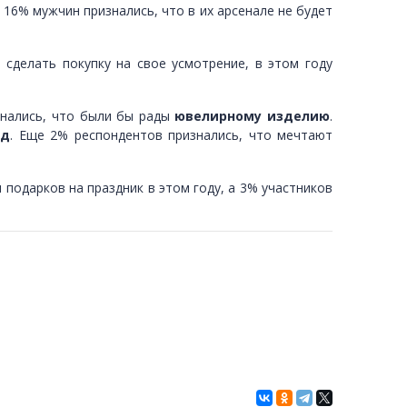
 16% мужчин признались, что в их арсенале не будет
 сделать покупку на свое усмотрение, в этом году
знались, что были бы рады
ювелирному изделию
.
од
. Еще 2% респондентов признались, что мечтают
 подарков на праздник в этом году, а 3% участников