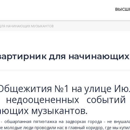
ВЫСШ
К ДЛЯ НАЧИНАЮЩИХ МУЗЫКАНТОВ
квартирник для начинающих
е Общежития №1 на улице Ию
 недооцененных событий 
ающих музыкантов.
- обшарпанная пятиэтажка на задворках города - не внушала
 молодые люди проводили нас в главный коридор, где мы купил