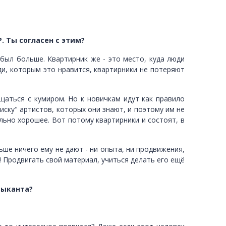
. Ты согласен с этим?
был больше. Квартирник же - это место, куда люди
ди, которым это нравится, квартирники не потеряют
щаться с кумиром. Но к новичкам идут как правило
иску" артистов, которых они знают, и поэтому им не
ельно хорошее. Вот потому квартирники и состоят, в
ьше ничего ему не дают - ни опыта, ни продвижения,
е! Продвигать свой материал, учиться делать его ещё
зыканта?