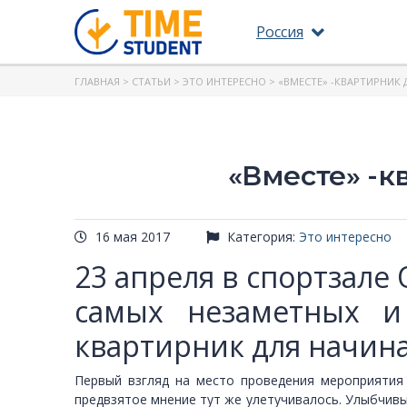
Россия
ГЛАВНАЯ
>
СТАТЬИ
>
ЭТО ИНТЕРЕСНО
> «ВМЕСТЕ» -КВАРТИРНИ
«Вместе» -
16 мая 2017
Категория:
Это интересно
23 апреля в спортзал
самых незаметных и
квартирник для начин
Первый взгляд на место проведения мероприятия 
предвзятое мнение тут же улетучивалось. Улыбчивые