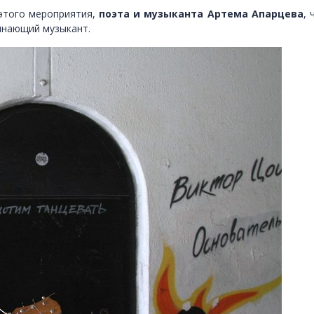
 этого мероприятия,
поэта и музыканта Артема Апарцева
, 
инающий музыкант.