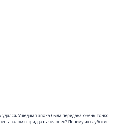
 удался. Ушедшая эпоха была передана очень тонко
ичены залом в тридцать человек? Почему их глубокие