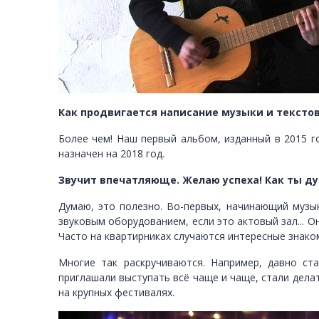
Как продвигается написание музыки и текстов
Более чем! Наш первый альбом, изданный в 2015 го
назначен на 2018 год.
Звучит впечатляюще. Желаю успеха! Как ты д
Думаю, это полезно. Во-первых, начинающий музык
звуковым оборудованием, если это актовый зал... О
Часто на квартирниках случаются интересные знако
Многие так раскручиваются. Например, давно ст
приглашали выступать всё чаще и чаще, стали делат
на крупных фестивалях.