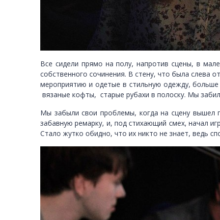
Все сидели прямо на полу, напротив сцены, в мале
собственного сочинения. В стену, что была слева о
мероприятию и одетые в стильную одежду, больше 
вязаные кофты, старые рубахи в полоску. Мы забили
Мы забыли свои проблемы, когда на сцену вышел п
забавную ремарку, и, под стихающий смех, начал иг
Стало жутко обидно, что их никто не знает, ведь сп