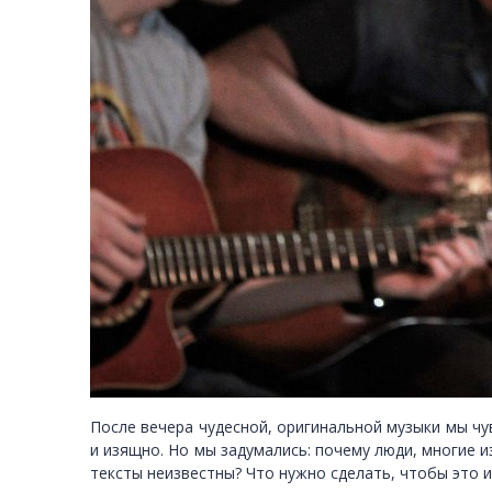
После вечера чудесной, оригинальной музыки мы ч
и изящно. Но мы задумались: почему люди, многие и
тексты неизвестны? Что нужно сделать, чтобы это 