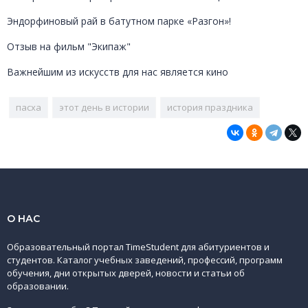
Эндорфиновый рай в батутном парке «Разгон»!
Отзыв на фильм "Экипаж"
Важнейшим из искусств для нас является кино
пасха
этот день в истории
история праздника
О НАС
Образовательный портал TimeStudent для абитуриентов и
студентов. Каталог учебных заведений, профессий, программ
обучения, дни открытых дверей, новости и статьи об
образовании.