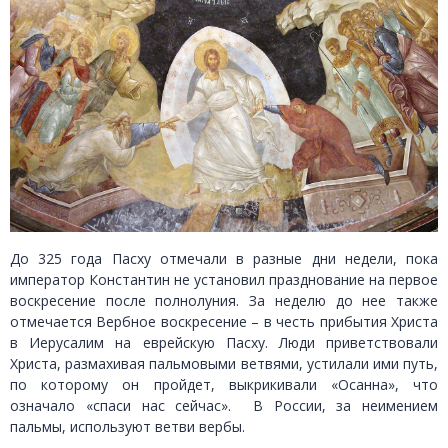
До 325 года Пасху отмечали в разные дни недели, пока
император Константин не установил празднование на первое
воскресение после полнолуния. За неделю до нее также
отмечается Вербное воскресение – в честь прибытия Христа
в Иерусалим на еврейскую Пасху. Люди приветствовали
Христа, размахивая пальмовыми ветвями, устилали ими путь,
по которому он пройдет, выкрикивали «Осанна», что
означало «спаси нас сейчас». В России, за неимением
пальмы, используют ветви вербы.