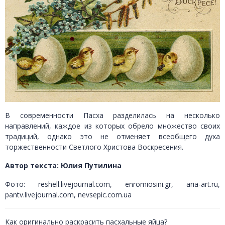
В современности Пасха разделилась на несколько
направлений, каждое из которых обрело множество своих
традиций, однако это не отменяет всеобщего духа
торжественности Светлого Христова Воскресения.
Автор текста: Юлия Путилина
Фото: reshell.livejournal.com, enromiosini.gr, aria-art.ru,
pantv.livejournal.com, nevsepic.com.ua
Как оригинально раскрасить пасхальные яйца?