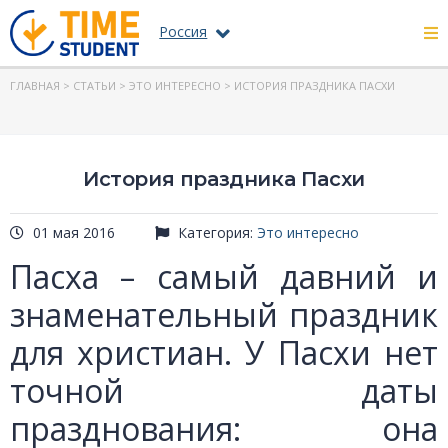
Россия
ГЛАВНАЯ
>
СТАТЬИ
>
ЭТО ИНТЕРЕСНО
> ИСТОРИЯ ПРАЗДНИКА ПАСХИ
История праздника Пасхи
01 мая 2016
Категория:
Это интересно
Пасха – самый давний и
знаменательный праздник
для христиан. У Пасхи нет
точной даты
празднования: она