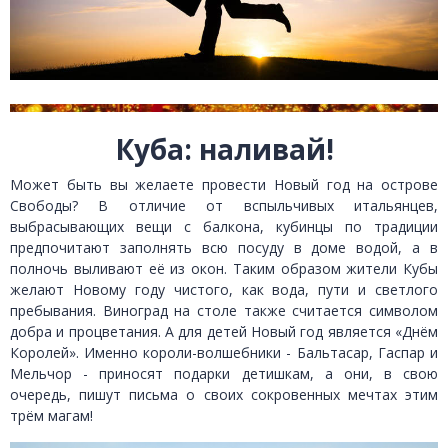
Куба: наливай!
Может быть вы желаете провести Новый год на острове
Свободы? В отличие от вспыльчивых итальянцев,
выбрасывающих вещи с балкона, кубинцы по традиции
предпочитают заполнять всю посуду в доме водой, а в
полночь выливают её из окон. Таким образом жители Кубы
желают Новому году чистого, как вода, пути и светлого
пребывания. Виноград на столе также считается символом
добра и процветания. А для детей Новый год является «Днём
Королей». Именно короли-волшебники - Бальтасар, Гаспар и
Мельчор - приносят подарки детишкам, а они, в свою
очередь, пишут письма о своих сокровенных мечтах этим
трём магам!