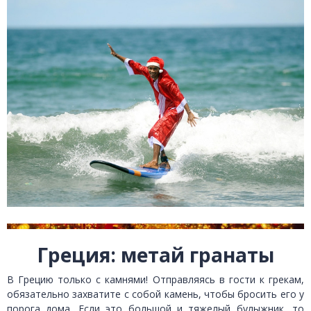
Греция: метай гранаты
В Грецию только с камнями! Отправляясь в гости к грекам,
обязательно захватите с собой камень, чтобы бросить его у
порога дома. Если это большой и тяжелый булыжник, то