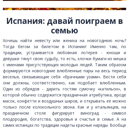
Испания: давай поиграем в
семью
Хочешь найти невесту или жениха на новогоднюю ночь?
Тогда бегом за билетом в Испанию! Именно там, по
традиции, устраивается любовная лотерея - юноши и
девушки тянут свою судьбу, то есть, клочки бумаги из мешка
с именами присутствующих молодых людей. Таким образом
формируются новогодние влюбленные пары на весь период
веселья, связывающие себя «брачными узами». Вести себя
они должны, соответственно, как подобает влюбленным.
Один из обрядов - дарить гостям сумочку «катильон», в
которой обычно содержится праздничная атрибутика, вроде
масок, конфетти и воздушных шаров, и открывать её можно
только после колокольного звона. Как и у итальянцев, на
праздничном столе фигурирует виноград - символ
плодородия, богатства, здоровья и счастья в семье. А на
самих испанцах по традиции надеты красные наряды. Вообще