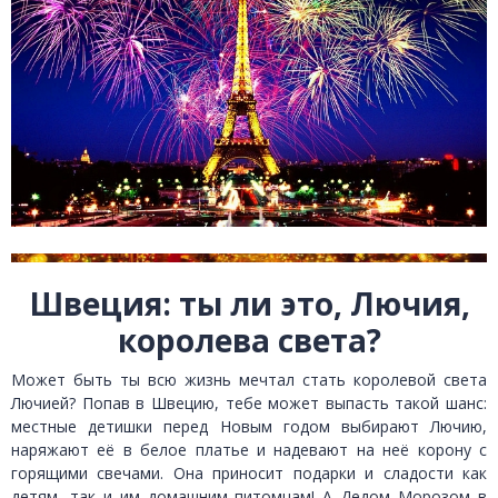
Швеция: ты ли это, Лючия,
королева света?
Может быть ты всю жизнь мечтал стать королевой света
Лючией? Попав в Швецию, тебе может выпасть такой шанс:
местные детишки перед Новым годом выбирают Лючию,
наряжают её в белое платье и надевают на неё корону с
горящими свечами. Она приносит подарки и сладости как
детям, так и им домашним питомцам! А Дедом Морозом в