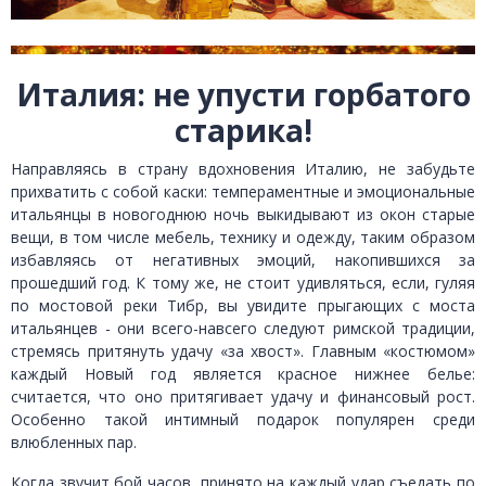
Италия: не упусти горбатого
старика!
Направляясь в страну вдохновения Италию, не забудьте
прихватить с собой каски: темпераментные и эмоциональные
итальянцы в новогоднюю ночь выкидывают из окон старые
вещи, в том числе мебель, технику и одежду, таким образом
избавляясь от негативных эмоций, накопившихся за
прошедший год. К тому же, не стоит удивляться, если, гуляя
по мостовой реки Тибр, вы увидите прыгающих с моста
итальянцев - они всего-навсего следуют римской традиции,
стремясь притянуть удачу «за хвост». Главным «костюмом»
каждый Новый год является красное нижнее белье:
считается, что оно притягивает удачу и финансовый рост.
Особенно такой интимный подарок популярен среди
влюбленных пар.
Когда звучит бой часов, принято на каждый удар съедать по