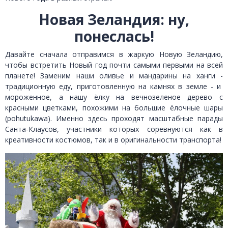
Новая Зеландия: ну,
понеслась!
Давайте сначала отправимся в жаркую Новую Зеландию,
чтобы встретить Новый год почти самыми первыми на всей
планете! Заменим наши оливье и мандарины на ханги -
традиционную еду, приготовленную на камнях в земле - и
мороженное, а нашу ёлку на вечнозеленое дерево с
красными цветками, похожими на большие ёлочные шары
(pohutukawa). Именно здесь проходят масштабные парады
Санта-Клаусов, участники которых соревнуются как в
креативности костюмов, так и в оригинальности транспорта!