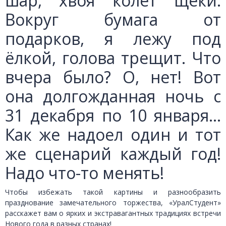
шар, хвоя колет щёки.
Вокруг бумага от
подарков, я лежу под
ёлкой, голова трещит. Что
вчера было? О, нет! Вот
она долгожданная ночь с
31 декабря по 10 января...
Как же надоел один и тот
же сценарий каждый год!
Надо что-то менять!
Чтобы избежать такой картины и разнообразить
празднование замечательного торжества, «УралСтудент»
расскажет вам о ярких и экстравагантных традициях встречи
Нового года в разных странах!