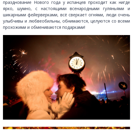
празднование Нового года у испанцев проходит как нигде
ярко, шумно, с настоящими всенародными гуляньями и
шикарными фейерверками, всё сверкает огнями, люди очень
улыбчивы и любвеобильны, обнимаются, целуются со всеми
прохожими и обмениваются подарками!