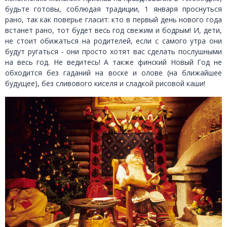
будьте готовы, соблюдая традиции, 1 января проснуться
рано, так как поверье гласит: кто в первый день нового года
встанет рано, тот будет весь год свежим и бодрым! И, дети,
не стоит обижаться на родителей, если с самого утра они
будут ругаться - они просто хотят вас сделать послушными
на весь год. Не ведитесь! А также финский Новый Год не
обходится без гаданий на воске и олове (на ближайшее
будущее), без сливового киселя и сладкой рисовой каши!