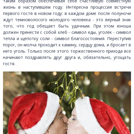
таким образом обеспечивая себе счастливую совместную
жизнь в наступившем году. Интересна процессия встречи
первого гостя в новом году: в каждом доме после полуночи
ждут темноволосого молодого человека - это верный знак
того, что год обещает быть удачным. При этом юноша
должен принести с собой хлеб - символ еды, уголёк - символ
тепла и щепотку соли - символ благосостояния. Переступив
порог, он молча проходит к камину, сердцу дома, и бросает в
него уголь. Только после этого торжественного прихода все
начинают поздравлять друг друга и, обязательно, угощать
гостя.