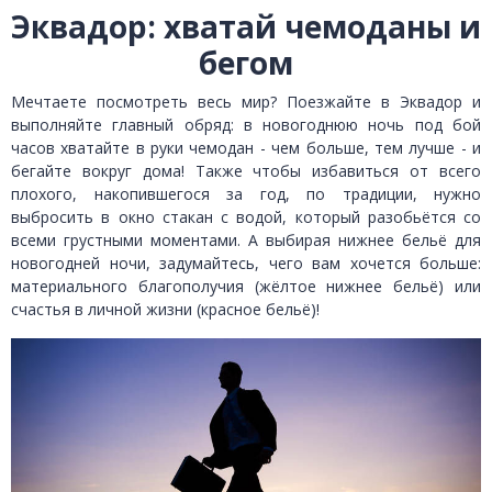
Эквадор: хватай чемоданы и
бегом
Мечтаете посмотреть весь мир? Поезжайте в Эквадор и
выполняйте главный обряд: в новогоднюю ночь под бой
часов хватайте в руки чемодан - чем больше, тем лучше - и
бегайте вокруг дома! Также чтобы избавиться от всего
плохого, накопившегося за год, по традиции, нужно
выбросить в окно стакан с водой, который разобьётся со
всеми грустными моментами. А выбирая нижнее бельё для
новогодней ночи, задумайтесь, чего вам хочется больше:
материального благополучия (жёлтое нижнее бельё) или
счастья в личной жизни (красное бельё)!