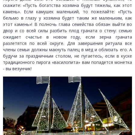
скажите: «Пусть богатства хозяина будут тяжелы, как этот
камень». Если камушек маленький, то пожелайте: «Пусть
бельмо в глазу у хозяина будет таким же маленьким, как
этот камень»! В полночь глава семейства обязан выйти во
двор и со всей силы разбить плод граната о стену: семью
ожидает счастье в новом году, если зерна граната
разлетятся по всей округе. Для завершения ритуала все
члены семьи должны макнуть палец в мёд и облизать его. А
будучи за праздничным столом, не пугаетесь, если в куске
традиционного пирога «василопита» вам попадется монетка
- вы везунчик!