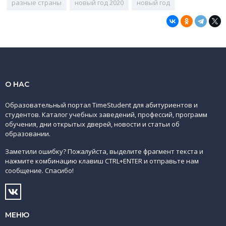
разные страны
новый год 2020
новый год
О НАС
Образовательный портал TimeStudent для абитуриентов и
студентов. Каталог учебных заведений, профессий, программ
обучения, дни открытых дверей, новости и статьи об
образовании.
Заметили ошибку? Пожалуйста, выделите фрагмент текста и
нажмите комбинацию клавиш CTRL+ENTER и отправьте нам
сообщение. Спасибо!
МЕНЮ