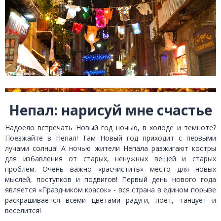
Непал: нарисуй мне счастье
Надоело встречать Новый год ночью, в холоде и темноте?
Поезжайте в Непал! Там Новый год приходит с первыми
лучами солнца! А ночью жители Непала разжигают костры
для избавления от старых, ненужных вещей и старых
проблем. Очень важно «расчистить» место для новых
мыслей, поступков и подвигов! Первый день нового года
является «Праздником красок» - вся страна в едином порыве
раскрашивается всеми цветами радуги, поёт, танцует и
веселится!