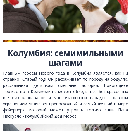
Колумбия: семимильными
шагами
Главным героем Нового года в Колумбии является, как ни
странно, Старый год! Он расхаживает по городу на ходулях,
рассказывая детишкам смешные истории. Новогоднее
торжество в Колумбии не может обходиться без красочных
и ярких карнавалов и многочисленных парадов. Главным
украшением является превосходный и самый лучший в мире
фейерверк, который может утроить только лишь Папа
Паскуале - колумбийский Дед Мороз!