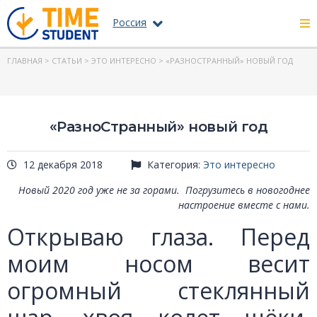
Россия
ГЛАВНАЯ
>
СТАТЬИ
>
ЭТО ИНТЕРЕСНО
> «РАЗНОСТРАННЫЙ» НОВЫЙ ГОД
«РазноСтранный» новый год
12 декабря 2018
Категория:
Это интересно
Новый 2020 год уже не за горами. Погрузитесь в новогоднее
настроение вместе с нами.
Открываю глаза. Перед
моим носом весит
огромный стеклянный