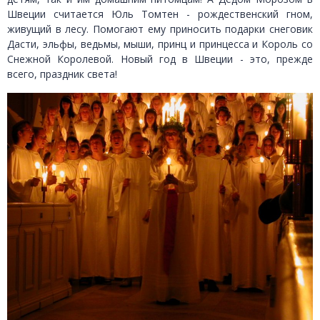
Швеции считается Юль Томтен - рождественский гном,
живущий в лесу. Помогают ему приносить подарки снеговик
Дасти, эльфы, ведьмы, мыши, принц и принцесса и Король со
Снежной Королевой. Новый год в Швеции - это, прежде
всего, праздник света!