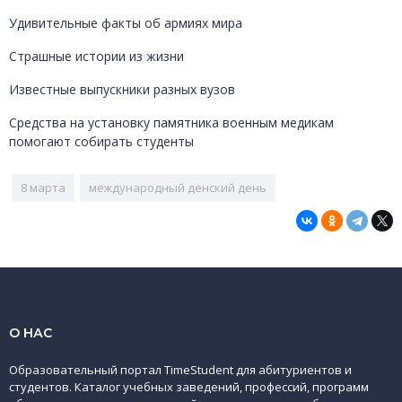
Удивительные факты об армиях мира
Страшные истории из жизни
Известные выпускники разных вузов
Средства на установку памятника военным медикам
помогают собирать студенты
8 марта
международный денский день
О НАС
Образовательный портал TimeStudent для абитуриентов и
студентов. Каталог учебных заведений, профессий, программ