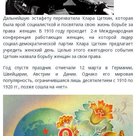
Дальнейшую эстафету перехватила Клара Цеткин, которая
была ярой социалисткой и посвятила свою жизнь борьбе за
права женщин. В 1910 году проходит 2-я Международная
конференция работающих женщин, на которой лидер
социал-демократической партии Клара Цеткин предлагает
учредить женский день. Целью этого ежегодного события
Цеткин назвала борьбу женщин за свои права.
Год спустя праздник отмечали 12 марта в Германии,
Швейцарии, Австрии и Дании. Однако его мировая
популярность, ограничившаяся лишь десятилетием с 1910 по
1920 гг., позже сошла на «нет».