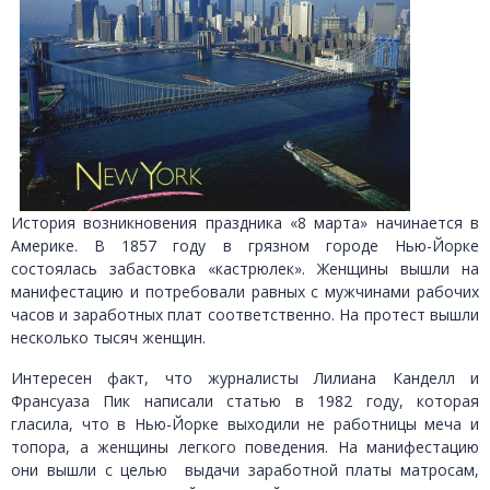
История возникновения праздника «8 марта» начинается в
Америке. В 1857 году в грязном городе Нью-Йорке
состоялась забастовка «кастрюлек». Женщины вышли на
манифестацию и потребовали равных с мужчинами рабочих
часов и заработных плат соответственно. На протест вышли
несколько тысяч женщин.
Интересен факт, что журналисты Лилиана Канделл и
Франсуаза Пик написали статью в 1982 году, которая
гласила, что в Нью-Йорке выходили не работницы меча и
топора, а женщины легкого поведения. На манифестацию
они вышли с целью выдачи заработной платы матросам,