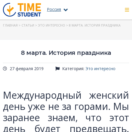
Россия
ГЛАВНАЯ
>
СТАТЬИ
>
ЭТО ИНТЕРЕСНО
> 8 МАРТА. ИСТОРИЯ ПРАЗДНИКА
8 марта. История праздника
27 февраля 2019
Категория:
Это интересно
Международный женский
день уже не за горами. Мы
заранее знаем, что этот
день будет предвещать.