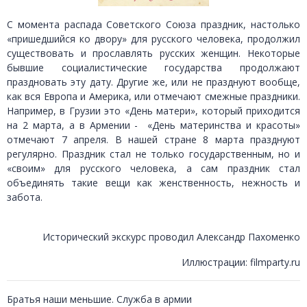
С момента распада Советского Союза праздник, настолько
«пришедшийся ко двору» для русского человека, продолжил
существовать и прославлять русских женщин. Некоторые
бывшие социалистические государства продолжают
праздновать эту дату. Другие же, или не празднуют вообще,
как вся Европа и Америка, или отмечают смежные праздники.
Например, в Грузии это «День матери», который приходится
на 2 марта, а в Армении - «День материнства и красоты»
отмечают 7 апреля. В нашей стране 8 марта празднуют
регулярно. Праздник стал не только государственным, но и
«своим» для русского человека, а сам праздник стал
объединять такие вещи как женственность, нежность и
забота.
Исторический экскурс проводил Александр Пахоменко
Иллюстрации:
filmparty.ru
Братья наши меньшие. Служба в армии