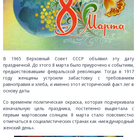
В 1965 Верховный Совет СССР объявил эту дату
праздничной. До этого 8 марта было приурочено к событиям,
предшествовавшим февральской революции. Тогда в 1917
году женщины устроили забастовку с требованием
равноправия и хлеба, и именно этот исторический факт лег в
основу даты.
Со временем политическая окраска, которая подчеркивала
изначальную цель праздника, постепенно выцветала с
первым мартовским солнцем. 8 марта стало повсеместно
отмечаться в социалистических странах как «международный
женский день».