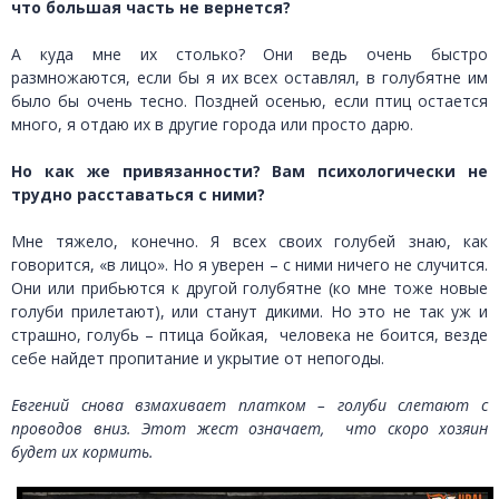
что большая часть не вернется?
А куда мне их столько? Они ведь очень быстро
размножаются, если бы я их всех оставлял, в голубятне им
было бы очень тесно. Поздней осенью, если птиц остается
много, я отдаю их в другие города или просто дарю.
Но как же привязанности? Вам психологически не
трудно расставаться с ними?
Мне тяжело, конечно. Я всех своих голубей знаю, как
говорится, «в лицо». Но я уверен – с ними ничего не случится.
Они или прибьются к другой голубятне (ко мне тоже новые
голуби прилетают), или станут дикими. Но это не так уж и
страшно, голубь – птица бойкая, человека не боится, везде
себе найдет пропитание и укрытие от непогоды.
Евгений снова взмахивает платком – голуби слетают с
проводов вниз. Этот жест означает, что скоро хозяин
будет их кормить.