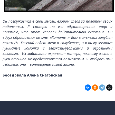
Он погружается в свои мысли, взором следя за полетом своих
подопечных. Я смотрю на его одухотворенное лицо и
понимаю, что этот человек действительно счастлив. Он
вдруг обращается ко мне: «Хотите, я Вам маленьких голубят
покажу?». Евгений ведет меня в голубятню, и я вижу желтые
пушистые комочки с глазками-угольками и огромными
клювами. Их заботливо охраняют матери, поэтому взять в
руки птенцов не представляется возможным. Я любуюсь ими
издалека, они – воплощение самой жизни.
Беседовала Алена Снаговская