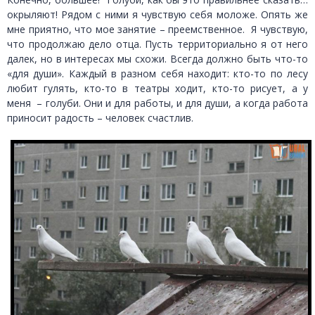
окрыляют! Рядом с ними я чувствую себя моложе. Опять же
мне приятно, что мое занятие – преемственное. Я чувствую,
что продолжаю дело отца. Пусть территориально я от него
далек, но в интересах мы схожи. Всегда должно быть что-то
«для души». Каждый в разном себя находит: кто-то по лесу
любит гулять, кто-то в театры ходит, кто-то рисует, а у
меня – голуби. Они и для работы, и для души, а когда работа
приносит радость – человек счастлив.