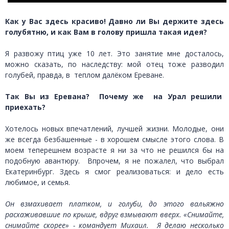
Как у Вас здесь красиво! Давно ли Вы держите здесь
голубятню, и как Вам в голову пришла такая идея?
Я развожу птиц уже 10 лет. Это занятие мне досталось,
можно сказать, по наследству: мой отец тоже разводил
голубей, правда, в теплом далёком Ереване.
Так Вы из Еревана? Почему же на Урал решили
приехать?
Хотелось новых впечатлений, лучшей жизни. Молодые, они
же всегда безбашенные - в хорошем смысле этого слова. В
моем теперешнем возрасте я ни за что не решился бы на
подобную авантюру. Впрочем, я не пожалел, что выбрал
Екатеринбург. Здесь я смог реализоваться: и дело есть
любимое, и семья.
Он взмахивает платком, и голуби, до этого вальяжно
расхаживавшие по крыше, вдруг взмывают вверх. «Снимайте,
снимайте скорее» - командует Михаил. Я делаю несколько