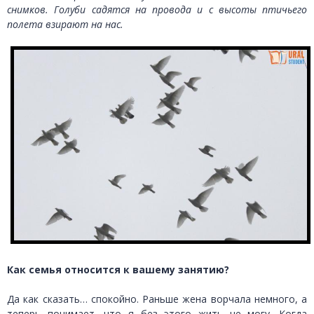
снимков. Голуби садятся на провода и с высоты птичьего
полета взирают на нас.
Как семья относится к вашему занятию?
Да как сказать… спокойно. Раньше жена ворчала немного, а
теперь понимает, что я без этого жить не могу. Когда