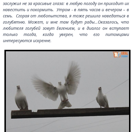
заслужил не за красивые глаза: в любую погоду он приходит их
навестить и покормить. Утром - в пять часов и вечером – в
семь. Сгорая от любопытства, я тоже решила наведаться в
голубятню. Может, и мне там будут рады…Оказалось, что
любителя голубей зовут Евгением, и в диалог он вступает
только тогда, когда уверен, что его питомцами
интересуются искренне.