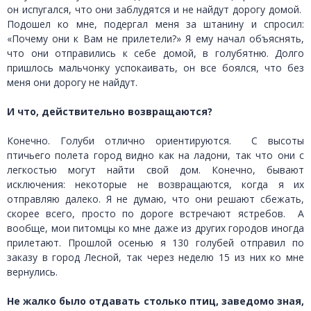
он испугался, что они заблудятся и не найдут дорогу домой.
Подошел ко мне, подергал меня за штанину и спросил:
«Почему они к Вам не прилетели?» Я ему начал объяснять,
что они отправились к себе домой, в голубятню. Долго
пришлось мальчонку успокаивать, он все боялся, что без
меня они дорогу не найдут.
И что, действительно возвращаются?
Конечно. Голуби отлично ориентируются. С высоты
птичьего полета город видно как на ладони, так что они с
легкостью могут найти свой дом. Конечно, бывают
исключения: некоторые не возвращаются, когда я их
отправляю далеко. Я не думаю, что они решают сбежать,
скорее всего, просто по дороге встречают ястребов. А
вообще, мои питомцы ко мне даже из других городов иногда
прилетают. Прошлой осенью я 130 голубей отправил по
заказу в город Лесной, так через неделю 15 из них ко мне
вернулись.
Не жалко было отдавать столько птиц, заведомо зная,