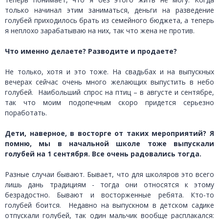
только начинал этим заниматься, деньги на разведение
голубей приходилось брать из семейного бюджета, а теперь
я неплохо зарабатываю на них, так что жена не против.
Что именно делаете? Разводите и продаете?
Не только, хотя и это тоже. На свадьбах и на выпускных
вечерах сейчас очень много желающих выпустить в небо
голубей. Наибольший спрос на птиц – в августе и сентябре,
так что моим подопечным скоро придется серьезно
поработать.
Дети, наверное, в восторге от таких мероприятий? Я
помню, мы в начальной школе тоже выпускали
голубей на 1 сентября. Все очень радовались тогда.
Разные случаи бывают. Бывает, что для школяров это всего
лишь дань традициям - тогда они относятся к этому
безрадостно. Бывают и восторженные ребята. Кто-то
голубей боится. Недавно на выпускном в детском садике
отпускали голубей, так один мальчик вообще расплакался: