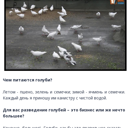
Чем питаются голуби?
Летом - пшено, зелень и семечки; зимой - ячмень и семечки.
Каждый день я приношу им канистру с чистой водой.
Для вас разведение голубей – это бизнес или же нечто
большее?
Конечно, большее! Голуби, как бы это правильнее сказать…