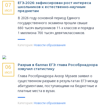
ЕГЭ‑2026: зафиксирован рост интереса
07
школьников к естественно‑научным
ИЮЛ
предметам
В 2026 году основной период Единого
государственного экзамена прошли свыше
660 тысяч выпускников 11‑х классов и порядка
1 миллиона 700 тысяч девятиклассников.
Категория:
Новости образования
Разрыв в баллах ЕГЭ: глава Рособрнадзора
06
озвучил статистику
ИЮЛ
Глава Рособрнадзора Анзор Музаев заявил о
существенном разрыве в результатах ЕГЭ между
абитуриентами, поступающими на бюджетные и
платные места в вузах.
Категория:
Новости образования