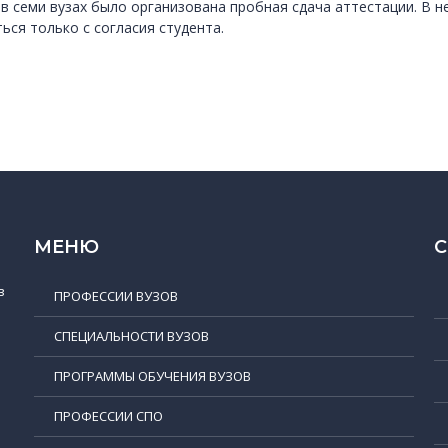
 в семи вузах было организована пробная сдача аттестации. В 
ься только с согласия студента.
МЕНЮ
в
ПРОФЕССИИ ВУЗОВ
СПЕЦИАЛЬНОСТИ ВУЗОВ
ПРОГРАММЫ ОБУЧЕНИЯ ВУЗОВ
ПРОФЕССИИ СПО