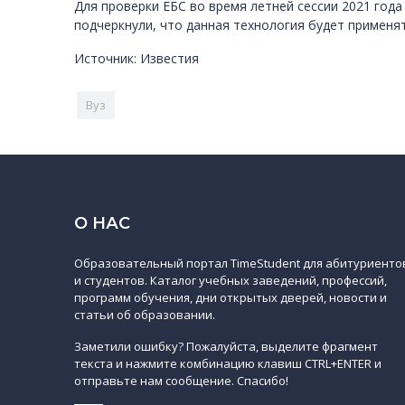
Для проверки ЕБС во время летней сессии 2021 года
подчеркнули, что данная технология будет применят
Источник: Известия
Вуз
О НАС
Образовательный портал TimeStudent для абитуриенто
и студентов. Каталог учебных заведений, профессий,
программ обучения, дни открытых дверей, новости и
статьи об образовании.
Заметили ошибку? Пожалуйста, выделите фрагмент
текста и нажмите комбинацию клавиш CTRL+ENTER и
отправьте нам сообщение. Спасибо!