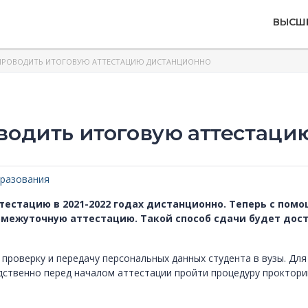
ВЫСШ
 ПРОВОДИТЬ ИТОГОВУЮ АТТЕСТАЦИЮ ДИСТАНЦИОННО
водить итоговую аттестац
разования
тестацию в 2021-2022 годах дистанционно. Теперь с пом
ромежуточную аттестацию. Такой способ сдачи будет до
 проверку и передачу персональных данных студента в вузы. Для
едственно перед началом аттестации пройти процедуру проктори