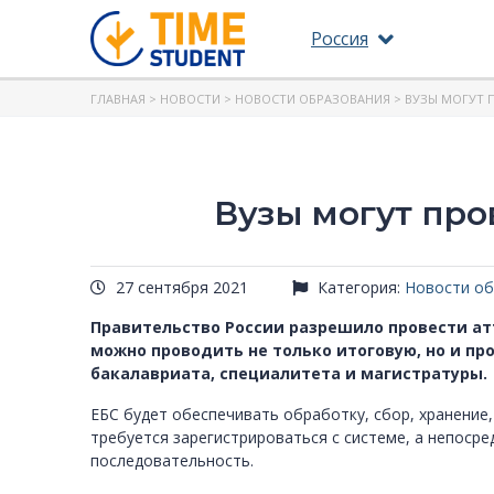
Россия
ГЛАВНАЯ
>
НОВОСТИ
>
НОВОСТИ ОБРАЗОВАНИЯ
> ВУЗЫ МОГУТ
Вузы могут про
27 сентября 2021
Категория:
Новости об
Правительство России разрешило провести ат
можно проводить не только итоговую, но и п
бакалавриата, специалитета и магистратуры.
ЕБС будет обеспечивать обработку, сбор, хранение,
требуется зарегистрироваться с системе, а непоср
последовательность.