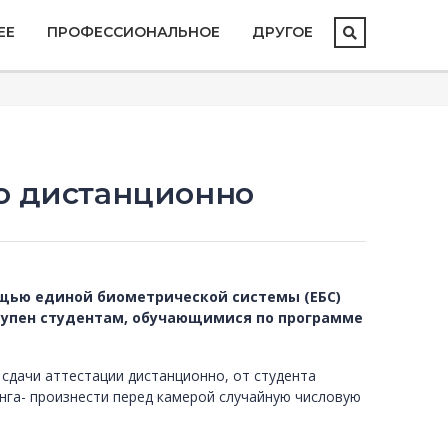
ЕЕ
ПРОФЕССИОНАЛЬНОЕ
ДРУГОЕ
ию дистанционно
ощью единой биометрической системы (ЕБС)
ступен студентам, обучающимися по программе
 сдачи аттестации дистанционно, от студента
нга- произнести перед камерой случайную числовую