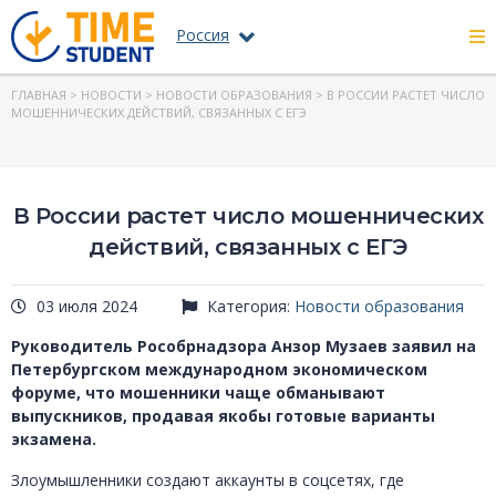
Россия
ГЛАВНАЯ
>
НОВОСТИ
>
НОВОСТИ ОБРАЗОВАНИЯ
> В РОССИИ РАСТЕТ ЧИСЛО
МОШЕННИЧЕСКИХ ДЕЙСТВИЙ, СВЯЗАННЫХ С ЕГЭ
В России растет число мошеннических
действий, связанных с ЕГЭ
03 июля 2024
Категория:
Новости образования
Руководитель Рособрнадзора Анзор Музаев заявил на
Петербургском международном экономическом
форуме, что мошенники чаще обманывают
выпускников, продавая якобы готовые варианты
экзамена.
Злоумышленники создают аккаунты в соцсетях, где