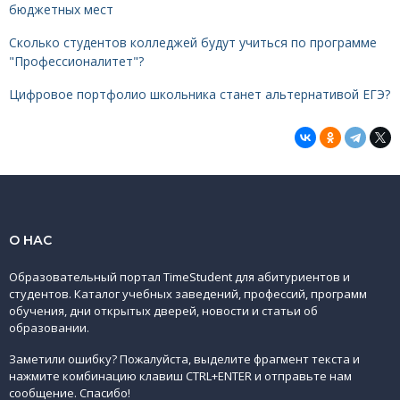
бюджетных мест
Сколько студентов колледжей будут учиться по программе
"Профессионалитет"?
Цифровое портфолио школьника станет альтернативой ЕГЭ?
О НАС
Образовательный портал TimeStudent для абитуриентов и
студентов. Каталог учебных заведений, профессий, программ
обучения, дни открытых дверей, новости и статьи об
образовании.
Заметили ошибку? Пожалуйста, выделите фрагмент текста и
нажмите комбинацию клавиш CTRL+ENTER и отправьте нам
сообщение. Спасибо!