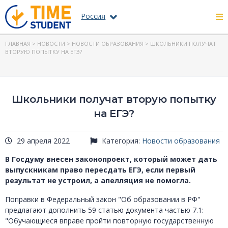
Россия
ГЛАВНАЯ
>
НОВОСТИ
>
НОВОСТИ ОБРАЗОВАНИЯ
> ШКОЛЬНИКИ ПОЛУЧАТ
ВТОРУЮ ПОПЫТКУ НА ЕГЭ?
Школьники получат вторую попытку
на ЕГЭ?
29 апреля 2022
Категория:
Новости образования
В Госдуму внесен законопроект, который может дать
выпускникам право пересдать ЕГЭ, если первый
результат не устроил, а апелляция не помогла.
Поправки в Федеральный закон "Об образовании в РФ"
предлагают дополнить 59 статью документа частью 7.1:
"Обучающиеся вправе пройти повторную государственную