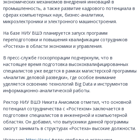
экономических механизмов внедрения инноваций в
промышленность, а также развитие кадрового потенциала в
сферах компьютерных наук, бизнес-аналитики,
микроэлектроники и электронного машиностроения.
На базе НИУ ВШЭ планируется запуск программ
переподготовки и повышения квалификации сотрудников
«Ростеха» в области экономики и управления.
В пресс-службе госкорпорации подчеркнули, что в
настоящее время подготовка высококвалифицированных
специалистов уже ведется в рамках магистерской программы
«Аналитик деловой разведки», где особое внимание
уделяется освоению технологий Big Data и инструментов
информационно-аналитической работы.
Ректор НИУ ВШЭ Никита Анисимов отметил, что основной
потенциал сотрудничества с «Ростехом» заключается в
подготовке специалистов в инженерной и компьютерной
областях. Он добавил, что выпускники данной программы
смогут занимать в структурах «Ростеха» высокие должности.
Источник:
https://iz.ru/
фото: свободные источники