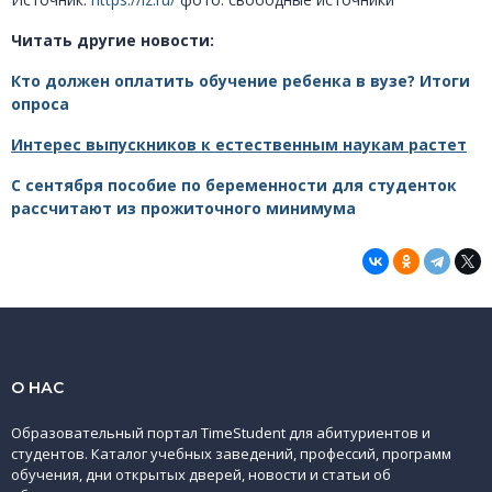
Читать другие новости:
Кто должен оплатить обучение ребенка в вузе? Итоги
опроса
Интерес выпускников к естественным наукам растет
С сентября пособие по беременности для студенток
рассчитают из прожиточного минимума
О НАС
Образовательный портал TimeStudent для абитуриентов и
студентов. Каталог учебных заведений, профессий, программ
обучения, дни открытых дверей, новости и статьи об