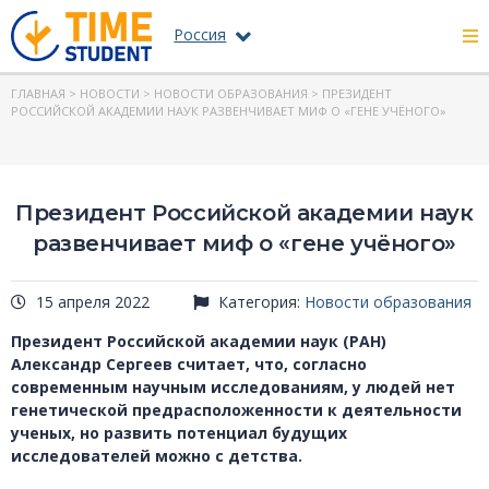
Россия
ГЛАВНАЯ
>
НОВОСТИ
>
НОВОСТИ ОБРАЗОВАНИЯ
> ПРЕЗИДЕНТ
РОССИЙСКОЙ АКАДЕМИИ НАУК РАЗВЕНЧИВАЕТ МИФ О «ГЕНЕ УЧЁНОГО»
Президент Российской академии наук
развенчивает миф о «гене учёного»
15 апреля 2022
Категория:
Новости образования
Президент Российской академии наук (РАН)
Александр Сергеев считает, что, согласно
современным научным исследованиям, у людей нет
генетической предрасположенности к деятельности
ученых, но развить потенциал будущих
исследователей можно с детства.