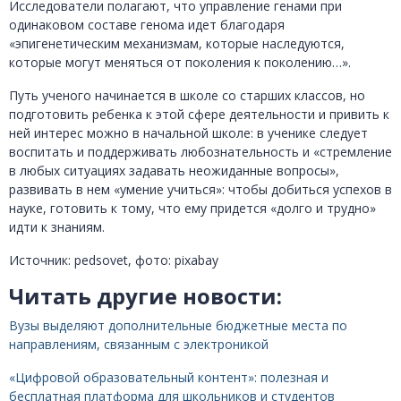
Исследователи полагают, что управление генами при
одинаковом составе генома идет благодаря
«эпигенетическим механизмам, которые наследуются,
которые могут меняться от поколения к поколению…».
Путь ученого начинается в школе со старших классов, но
подготовить ребенка к этой сфере деятельности и привить к
ней интерес можно в начальной школе: в ученике следует
воспитать и поддерживать любознательность и «стремление
в любых ситуациях задавать неожиданные вопросы»,
развивать в нем «умение учиться»: чтобы добиться успехов в
науке, готовить к тому, что ему придется «долго и трудно»
идти к знаниям.
Источник: pedsovet, фото: pixabay
Читать другие новости:
Вузы выделяют дополнительные бюджетные места по
направлениям, связанным с электроникой
«Цифровой образовательный контент»: полезная и
бесплатная платформа для школьников и студентов