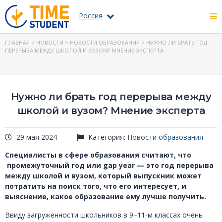
Россия
ГЛАВНАЯ
>
НОВОСТИ
>
НОВОСТИ ОБРАЗОВАНИЯ
> НУЖНО ЛИ БРАТЬ ГОД
ПЕРЕРЫВА МЕЖДУ ШКОЛОЙ И ВУЗОМ? МНЕНИЕ ЭКСПЕРТА
Нужно ли брать год перерыва между
школой и вузом? Мнение эксперта
29 мая 2024
Категория:
Новости образования
Специалисты в сфере образования считают, что
промежуточный год или gap year — это год перерыва
между школой и вузом, который выпускник может
потратить на поиск того, что его интересует, и
выяснение, какое образование ему лучше получить.
Ввиду загруженности школьников в 9–11-м классах очень