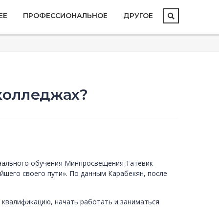
ЕЕ
ПРОФЕССИОНАЛЬНОЕ
ДРУГОЕ
 колледжах?
онального обучения Минпросвещения Татевик
шего своего пути». По данным Карабекян, после
 квалификацию, начать работать и заниматься