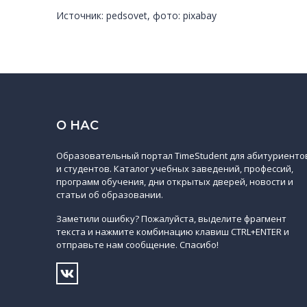
Источник: pedsovet, фото: pixabay
О НАС
Образовательный портал TimeStudent для абитуриенто
и студентов. Каталог учебных заведений, профессий,
программ обучения, дни открытых дверей, новости и
статьи об образовании.
Заметили ошибку? Пожалуйста, выделите фрагмент
текста и нажмите комбинацию клавиш CTRL+ENTER и
отправьте нам сообщение. Спасибо!