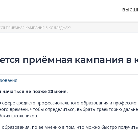
ВЫСШ
ТСЯ ПРИЁМНАЯ КАМПАНИЯ В КОЛЛЕДЖАХ?
ется приёмная кампания в
зования
начаться не позже 20 июня.
в сфере среднего профессионального образования и професси
ого времени, чтобы определиться, выбрать траекторию дальней
йских школьников.
образования, по ее мнению в том, что можно быстро получить