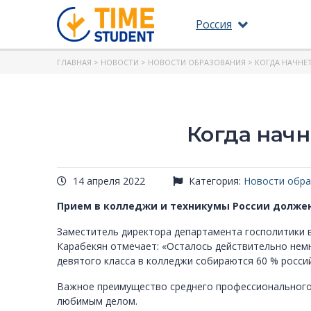
Россия
ГЛАВНАЯ
>
НОВОСТИ
>
НОВОСТИ ОБРАЗОВАНИЯ
> КОГДА НАЧНЕ
Когда начн
14 апреля 2022
Категория:
Новости обра
Прием в колледжи и техникумы России должен 
Заместитель директора департамента госполитики 
Карабекян отмечает: «Осталось действительно немн
девятого класса в колледжи собираются 60 % росси
Важное преимущество среднего профессионального 
любимым делом.