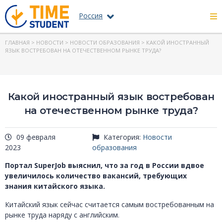
Россия
ГЛАВНАЯ
>
НОВОСТИ
>
НОВОСТИ ОБРАЗОВАНИЯ
> КАКОЙ ИНОСТРАННЫЙ
ЯЗЫК ВОСТРЕБОВАН НА ОТЕЧЕСТВЕННОМ РЫНКЕ ТРУДА?
Какой иностранный язык востребован
на отечественном рынке труда?
09 февраля
Категория:
Новости
2023
образования
Портал SuperJob выяснил, что за год в России вдвое
увеличилось количество вакансий, требующих
знания китайского языка.
Китайский язык сейчас считается самым востребованным на
рынке труда наряду с английским.