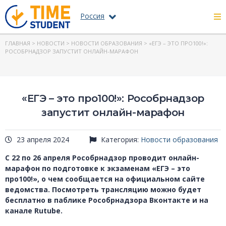
Россия
ГЛАВНАЯ
>
НОВОСТИ
>
НОВОСТИ ОБРАЗОВАНИЯ
> «ЕГЭ – ЭТО ПРО100!»:
РОСОБРНАДЗОР ЗАПУСТИТ ОНЛАЙН-МАРАФОН
«ЕГЭ – это про100!»: Рособрнадзор
запустит онлайн-марафон
23 апреля 2024
Категория:
Новости образования
С 22 по 26 апреля Рособрнадзор проводит онлайн-
марафон по подготовке к экзаменам «ЕГЭ – это
про100!», о чем сообщается на официальном сайте
ведомства. Посмотреть трансляцию можно будет
бесплатно в паблике Рособрнадзора Вконтакте и на
канале Rutube.