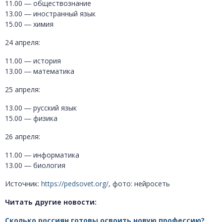
11.00 ― обществознание
13.00 ― иностранный язык
15.00 ― химия
24 апреля:
11.00 ― история
13.00 ― математика
25 апреля:
13.00 ― русский язык
15.00 ― физика
26 апреля:
11.00 ― информатика
13.00 ― биология
Источник:
https://pedsovet.org/
, фото: нейросеть
Читать другие новости:
Сколько россиян готовы освоить новую профессию?