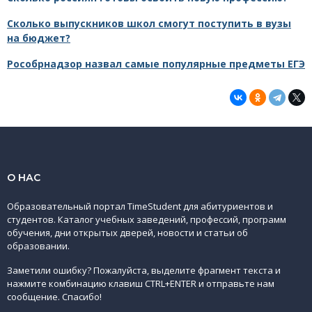
Сколько выпускников школ смогут поступить в вузы
на бюджет?
Рособрнадзор назвал самые популярные предметы ЕГЭ
О НАС
Образовательный портал TimeStudent для абитуриентов и
студентов. Каталог учебных заведений, профессий, программ
обучения, дни открытых дверей, новости и статьи об
образовании.
Заметили ошибку? Пожалуйста, выделите фрагмент текста и
нажмите комбинацию клавиш CTRL+ENTER и отправьте нам
сообщение. Спасибо!