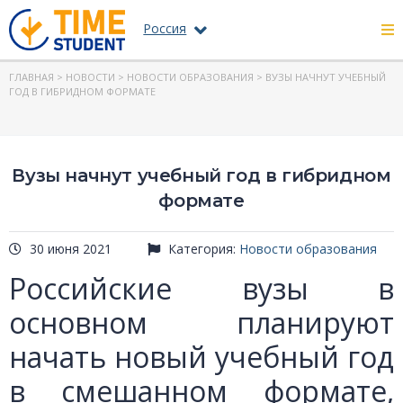
Россия
ГЛАВНАЯ
>
НОВОСТИ
>
НОВОСТИ ОБРАЗОВАНИЯ
> ВУЗЫ НАЧНУТ УЧЕБНЫЙ
ГОД В ГИБРИДНОМ ФОРМАТЕ
Вузы начнут учебный год в гибридном
формате
30 июня 2021
Категория:
Новости образования
Российские вузы в
основном планируют
начать новый учебный год
в смешанном формате,