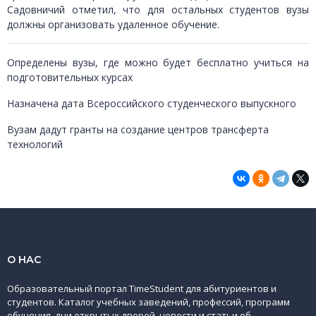
Садовничий отметил, что для остальных студентов вузы
должны организовать удаленное обучение.
Определены вузы, где можно будет бесплатно учиться на
подготовительных курсах
Назначена дата ​​Всероссийского студенческого выпускного
Вузам дадут гранты на создание центров трансферта
технологий
О НАС
Образовательный портал TimeStudent для абитуриентов и
студентов. Каталог учебных заведений, профессий, программ
обучения, дни открытых дверей, новости и статьи об