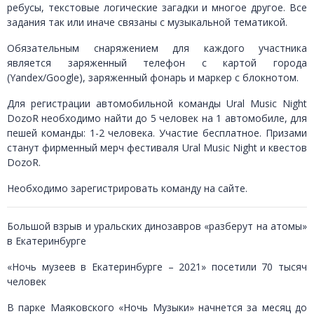
ребусы, текстовые логические загадки и многое другое. Все
задания так или иначе связаны с музыкальной тематикой.
Обязательным снаряжением для каждого участника
является заряженный телефон с картой города
(Yandex/Google), заряженный фонарь и маркер с блокнотом.
Для регистрации автомобильной команды Ural Music Night
DozoR необходимо найти до 5 человек на 1 автомобиле, для
пешей команды: 1-2 человека. Участие бесплатное. Призами
станут фирменный мерч фестиваля Ural Music Night и квестов
DozoR.
Необходимо зарегистрировать команду на сайте.
Большой взрыв и уральских динозавров «разберут на атомы»
в Екатеринбурге
«Ночь музеев в Екатеринбурге – 2021» посетили 70 тысяч
человек
В парке Маяковского «Ночь Музыки» начнется за месяц до