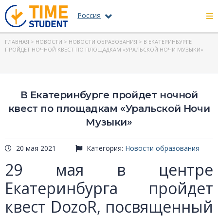
Россия
ГЛАВНАЯ
>
НОВОСТИ
>
НОВОСТИ ОБРАЗОВАНИЯ
> В ЕКАТЕРИНБУРГЕ
ПРОЙДЕТ НОЧНОЙ КВЕСТ ПО ПЛОЩАДКАМ «УРАЛЬСКОЙ НОЧИ МУЗЫКИ»
В Екатеринбурге пройдет ночной
квест по площадкам «Уральской Ночи
Музыки»
20 мая 2021
Категория:
Новости образования
29 мая в центре
Екатеринбурга пройдет
квест DozoR, посвященный