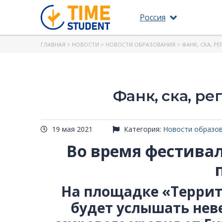
Россия
ГЛАВНАЯ
>
НОВОСТИ
>
НОВОСТИ ОБРАЗОВАНИЯ
> ФАНК, СКА, Р
Фанк, ска, р
19 мая 2021
Категория:
Новости образо
Во время фестивал
На площадке «Террит
будет услышать нев