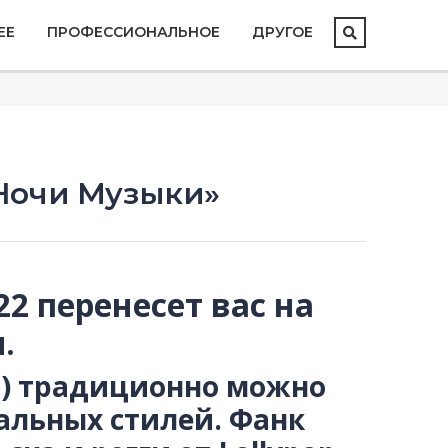
ЕЕ
ПРОФЕССИОНАЛЬНОЕ
ДРУГОЕ
 Ночи Музыки»
2 перенесет вас на
.
2) традиционно можно
альных стилей. Фанк