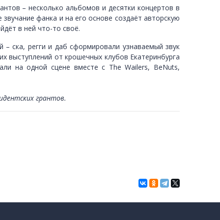
ыкантов – несколько альбомов и десятки концертов в
е звучание фанка и на его основе создаёт авторскую
йдёт в ней что-то своё.
 – ска, регги и даб сформировали узнаваемый звук
оих выступлений от крошечных клубов Екатеринбурга
и на одной сцене вместе с The Wailers, BeNuts,
идентских грантов.