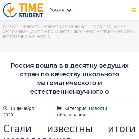
Россия
ГЛАВНАЯ
>
НОВОСТИ
>
НОВОСТИ ОБРАЗОВАНИЯ
> РОССИЯ ВОШЛА В В
ДЕСЯТКУ ВЕДУЩИХ СТРАН ПО КАЧЕСТВУ ШКОЛЬНОГО МАТЕМАТИЧЕСКОГО И
ЕСТЕСТВЕННОНАУЧНОГО О
Россия вошла в в десятку ведущих
стран по качеству школьного
математического и
естественнонаучного о
13 декабря
Категория:
Новости
2020
образования
Стали известны итоги