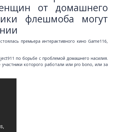
женщин от домашнего
тники флешмоба могут
инии
стоялась премьера интерактивного кино Game116,
ect911 по борьбе с проблемой домашнего насилия.
участники которого работали или pro bono, или за