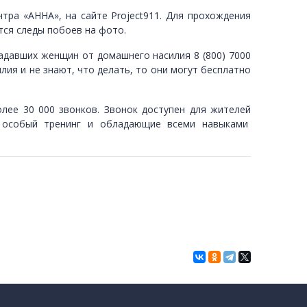
ентра
«
АННА», на сайте Project911. Для прохождения
ются следы побоев на фото.
радавших женщин от домашнего насилия 8 (800) 7000
лия и не знают, что делать, то они могут бесплатно
олее 30 000 звонков. Звонок доступен для жителей
е особый тренинг и обладающие всеми навыками