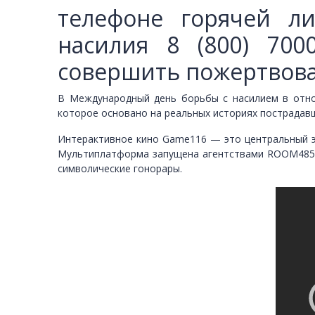
телефоне горячей л
насилия 8 (800) 700
совершить пожертвова
В Международный день борьбы с насилием в отно
которое основано на реальных историях пострадав
Интерактивное кино Game116 — это центральный э
Мультиплатформа запущена агентствами ROOM485 и 
символические гонорары.