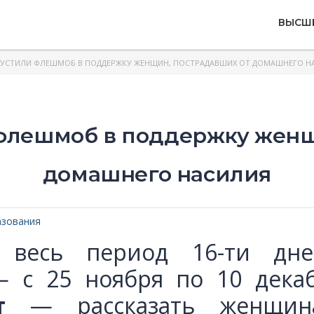
ВЫСШ
ПУСТИЛИ ФЛЕШМОБ В ПОДДЕРЖКУ ЖЕНЩИН, ПОСТРАДАВШИХ ОТ ДОМАШНЕГО Н
 флешмоб в поддержку женщ
домашнего насилия
азования
я весь период 16-ти дне
— с 25 ноября по 10 дека
т
— рассказать женщина