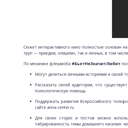
Сюжет интерактивного кино полностью основан на 
труп — приедем, опишем», так и личных, в том числ
По механике флешмоба
#БьетНеЗначитЛюбит
по
Могут делиться личными историями и своей т
Рассказать своей аудитории, что существует
психологическую помощь.
Поддержать развитие Всероссийского телефон
сайте anna-center.ru
Для своих сторис и постов можно использ
табуированность темы домашнего насилия: че