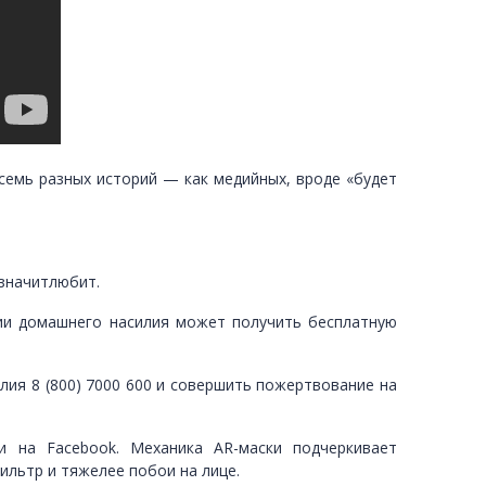
семь разных историй — как медийных, вроде «будет
езначитлюбит.
ации домашнего насилия может получить бесплатную
ия 8 (800) 7000 600 и совершить пожертвование на
и на Facebook. Механика AR-маски подчеркивает
льтр и тяжелее побои на лице.