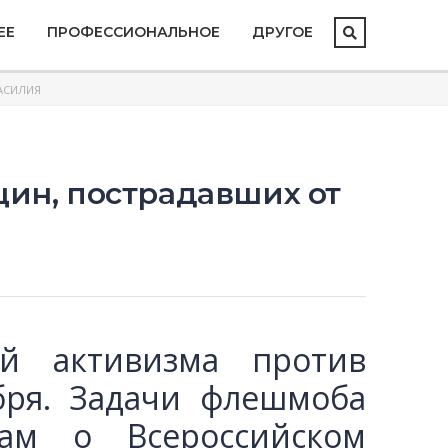
ЕЕ
ПРОФЕССИОНАЛЬНОЕ
ДРУГОЕ
АСИЛИЯ
ин, пострадавших от
й активизма против
бря. Задачи флешмоба
м о Всероссийском