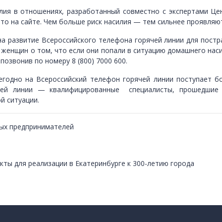
илия в отношениях, разработанный совместно с экспертами Ц
ото на сайте. Чем больше риск насилия — тем сильнее проявля
 на развитие Всероссийского телефона горячей линии для пост
 женщин о том, что если они попали в ситуацию домашнего наси
озвонив по номеру 8 (800) 7000 600.
жегодно на Всероссийский телефон горячей линии поступает б
ячей линии — квалифицированные специалисты, прошедши
й ситуации.
ных предпринимателей
ты для реализации в Екатеринбурге к 300-летию города