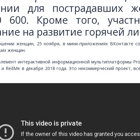
инии для пострадавших 
0 600. Кроме того, учас
ние на развитие горячей л
шении женщин, 25 ноября, в мини-приложениях ВКонтакте со
ших женщин.
лемент интерактивной информационной мультиплатформы Proj
RedMe в декабре 2018 года. Это некоммерческий проект, все 