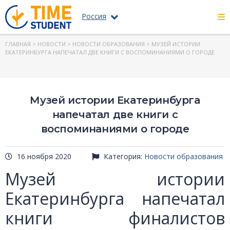
Россия
ГЛАВНАЯ
>
НОВОСТИ
>
НОВОСТИ ОБРАЗОВАНИЯ
> МУЗЕЙ ИСТОРИИ
ЕКАТЕРИНБУРГА НАПЕЧАТАЛ ДВЕ КНИГИ С ВОСПОМИНАНИЯМИ О ГОРОДЕ
Музей истории Екатеринбурга
напечатал две книги с
воспоминаниями о городе
16 ноября 2020
Категория:
Новости образования
Музей истории
Екатеринбурга напечатал
книги финалистов