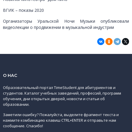
ВГИК – показы 2020
Организаторы Уральской Ночи Музыки опубликовали
видеолекции о продвижении в музыкальной индустрии
О НАС
Образовательный портал TimeStudent для абитуриентов и
студентов. Каталог учебных заведений, профессий, программ
обучения, дни открытых дверей, новости и статьи об
образовании.
Заметили ошибку? Пожалуйста, выделите фрагмент текста и
нажмите комбинацию клавиш CTRL+ENTER и отправьте нам
сообщение. Спасибо!