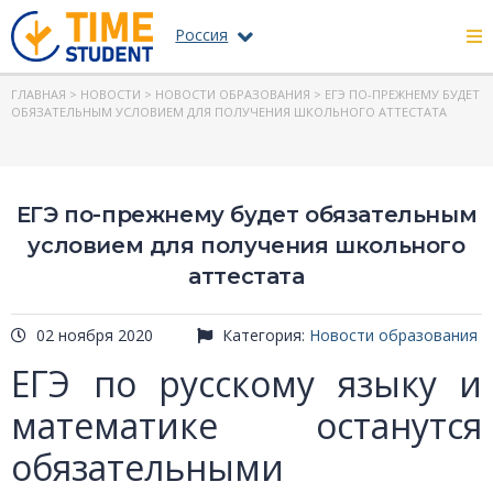
Россия
ГЛАВНАЯ
>
НОВОСТИ
>
НОВОСТИ ОБРАЗОВАНИЯ
> ЕГЭ ПО-ПРЕЖНЕМУ БУДЕТ
ОБЯЗАТЕЛЬНЫМ УСЛОВИЕМ ДЛЯ ПОЛУЧЕНИЯ ШКОЛЬНОГО АТТЕСТАТА
ЕГЭ по-прежнему будет обязательным
условием для получения школьного
аттестата
02 ноября 2020
Категория:
Новости образования
ЕГЭ по русскому языку и
математике останутся
обязательными