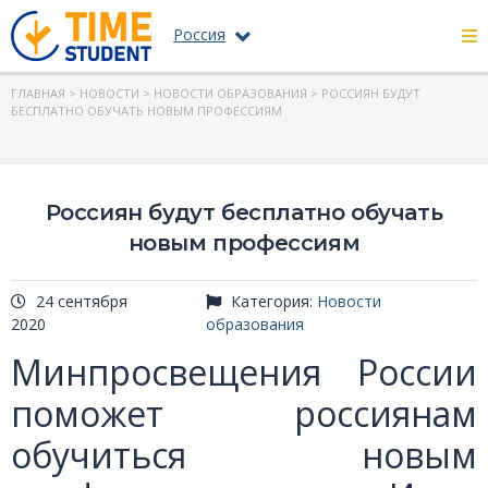
Россия
ГЛАВНАЯ
>
НОВОСТИ
>
НОВОСТИ ОБРАЗОВАНИЯ
> РОССИЯН БУДУТ
БЕСПЛАТНО ОБУЧАТЬ НОВЫМ ПРОФЕССИЯМ
Россиян будут бесплатно обучать
новым профессиям
24 сентября
Категория:
Новости
2020
образования
Минпросвещения России
поможет россиянам
обучиться новым