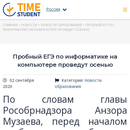
Россия
ГЛАВНАЯ
>
НОВОСТИ
>
НОВОСТИ ОБРАЗОВАНИЯ
> ПРОБНЫЙ ЕГЭ ПО
ИНФОРМАТИКЕ НА КОМПЬЮТЕРЕ ПРОВЕДУТ ОСЕНЬЮ
Пробный ЕГЭ по информатике на
компьютере проведут осенью
02 сентября
Категория:
Новости
2020
образования
По словам главы
Рособрнадзора Анзора
Музаева, перед началом