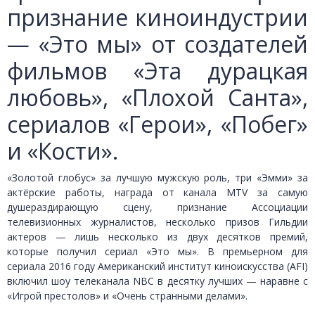
признание киноиндустрии
— «Это мы» от создателей
фильмов «Эта дурацкая
любовь», «Плохой Санта»,
сериалов «Герои», «Побег»
и «Кости».
«Золотой глобус» за лучшую мужскую роль, три «Эмми» за
актёрские работы, награда от канала MTV за самую
душераздирающую сцену, признание Ассоциации
телевизионных журналистов, несколько призов Гильдии
актеров — лишь несколько из двух десятков премий,
которые получил сериал «Это мы». В премьерном для
сериала 2016 году Американский институт киноискусства (AFI)
включил шоу телеканала NBC в десятку лучших — наравне с
«Игрой престолов» и «Очень странными делами».