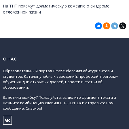
На ТНТ покажут драматическую комедию о синдроме
отложенной жизни
О НАС
Образовательный портал TimeStudent для абитуриентов и
студентов. Каталог учебных заведений, профессий, программ
обучения, дни открытых дверей, новости и статьи об
образовании.
Заметили ошибку? Пожалуйста, выделите фрагмент текста и
нажмите комбинацию клавиш CTRL+ENTER и отправьте нам
сообщение. Спасибо!