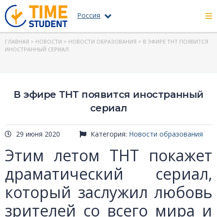
Россия
ГЛАВНАЯ
>
НОВОСТИ
>
НОВОСТИ ОБРАЗОВАНИЯ
> В ЭФИРЕ ТНТ ПОЯВИТСЯ
ИНОСТРАННЫЙ СЕРИАЛ
В эфире ТНТ появится иностранный
сериал
29 июня 2020
Категория:
Новости образования
Этим летом ТНТ покажет
драматический сериал,
который заслужил любовь
зрителей со всего мира и