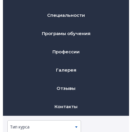
Специальности
Програмы обучения
Профессии
Галерея
Отзывы
Контакты
Тип курса