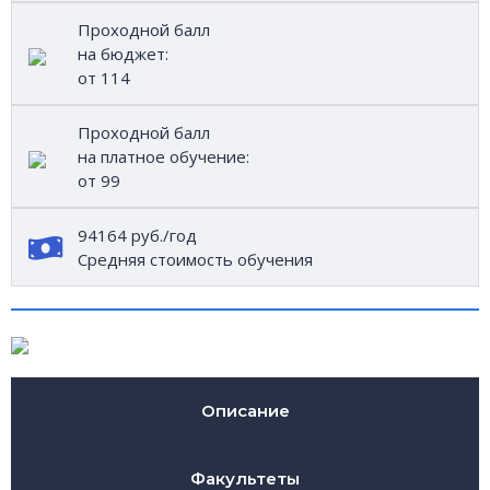
Проходной балл
на бюджет:
от 114
Проходной балл
на платное обучение:
от 99
94164 руб./год
Средняя стоимость обучения
Описание
Факультеты