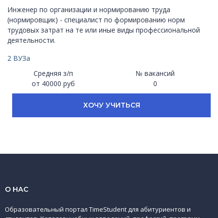
Инженер по организации и нормированию труда
(нормировщик) - специалист по формированию норм
трудовых затрат на те или иные виды профессиональной
деятельности.
2 ВУЗа
Средняя з/п
№ вакансий
от 40000 руб
0
ХОЧУ УЧИТЬСЯ
О НАС
Образовательный портал TimeStudent для абитуриентов и